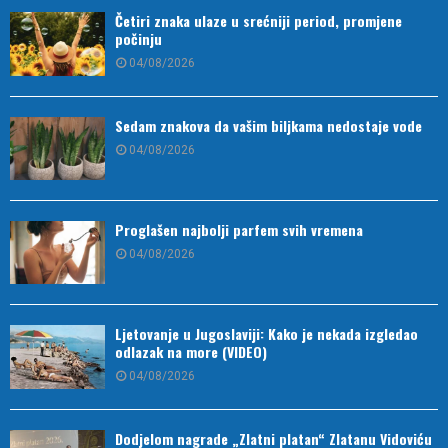
Četiri znaka ulaze u srećniji period, promjene
počinju
04/08/2026
Sedam znakova da vašim biljkama nedostaje vode
04/08/2026
Proglašen najbolji parfem svih vremena
04/08/2026
Ljetovanje u Jugoslaviji: Kako je nekada izgledao
odlazak na more (VIDEO)
04/08/2026
Dodjelom nagrade „Zlatni platan“ Zlatanu Vidoviću