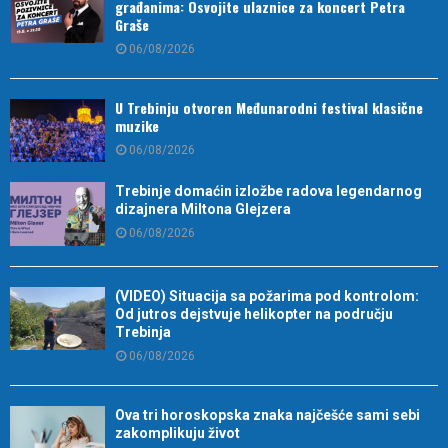
građanima: Osvojite ulaznice za koncert Petra
Graše
06/08/2026
U Trebinju otvoren Međunarodni festival klasične
muzike
06/08/2026
Trebinje domaćin izložbe radova legendarnog
dizajnera Miltona Glejzera
06/08/2026
(VIDEO) Situacija sa požarima pod kontrolom:
Od jutros dejstvuje helikopter na području
Trebinja
06/08/2026
Ova tri horoskopska znaka najčešće sami sebi
zakomplikuju život