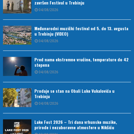
završen Festival u Trebinju
04/08/2026
Međunarodni muzički festival od 5. do 13. avgusta
u Trebinju (VIDEO)
04/08/2026
Pred nama ekstremne vrućine, temperature do 42
stepena
04/08/2026
Prodaje se stan na Obali Luke Vukalovića u
Trebinju
04/08/2026
Lake Fest 2026 – Tri dana vrhunske muzike,
prirode i nezaboravne atmosfere u Nikšiću