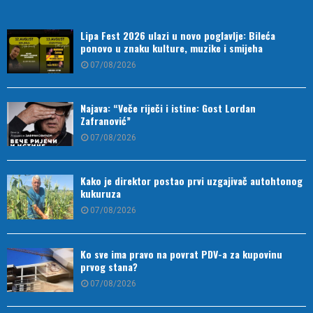
Lipa Fest 2026 ulazi u novo poglavlje: Bileća
ponovo u znaku kulture, muzike i smijeha
07/08/2026
Najava: “Veče riječi i istine: Gost Lordan
Zafranović”
07/08/2026
Kako je direktor postao prvi uzgajivač autohtonog
kukuruza
07/08/2026
Ko sve ima pravo na povrat PDV-a za kupovinu
prvog stana?
07/08/2026