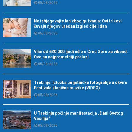
05/08/2026
Ne izbjegavajte lan zbog gužvanja: Ovi trikovi
čuvaju njegov uredan izgled cijeli dan
05/08/2026
Više od 630.000 ljudi ušlo u Crnu Goru za vikend:
Ovo su najprometniji prelazi
05/08/2026
Trebinje: Izložba umjetničke fotografije u okviru
Festivala klasične muzike (VIDEO)
05/08/2026
U Trebinju počinje manifestacija „Dani Svetog
Vasilija“
05/08/2026