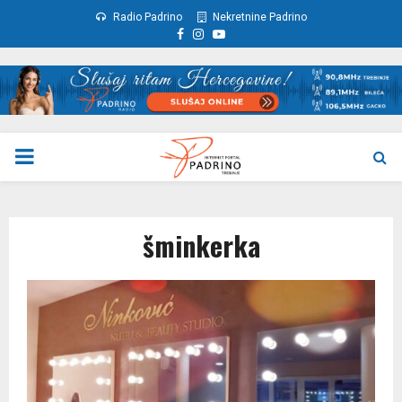
Radio Padrino
Nekretnine Padrino
Facebook
Instagram
Youtube
PRIMARY
MENU
šminkerka