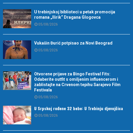
U trebinjskoj biblioteci u petak promocija
romana „Ilirik“ Dragana Glogovca
05/08/2026
Vukašin Đurić potpisao za Novi Beograd
05/08/2026
Otvorene prijave za Bingo Festival Fits:
Odaberite outfit s omiljenim influencerom i
zablistajte na Crvenom tepihu Sarajevo Film
Festivala
05/08/2026
U Srpskoj rođene 32 bebe: U Trebinju djevojčica
05/08/2026