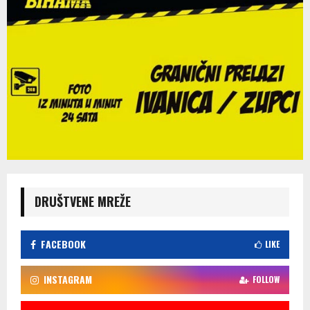
DRUŠTVENE MREŽE
FACEBOOK
LIKE
INSTAGRAM
FOLLOW