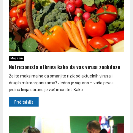
Magazin
Nutricionista otkriva kako da vas virusi zaobilaze
Želite maksimalno da smanjite rizik od aktuelnih virusa i
drugih mikroorganizama? Jedno je sigurno – vaša prva i
jedina linija obrane je vaš imunitet. Kako...
Pročitaj više