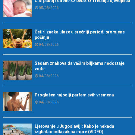
U Srpskoj rođene 32 bebe: U Trebinju djevojčica
05/08/2026
Četiri znaka ulaze u srećniji period, promjene
počinju
04/08/2026
Sedam znakova da vašim biljkama nedostaje
vode
04/08/2026
Proglašen najbolji parfem svih vremena
04/08/2026
Ljetovanje u Jugoslaviji: Kako je nekada
izgledao odlazak na more (VIDEO)