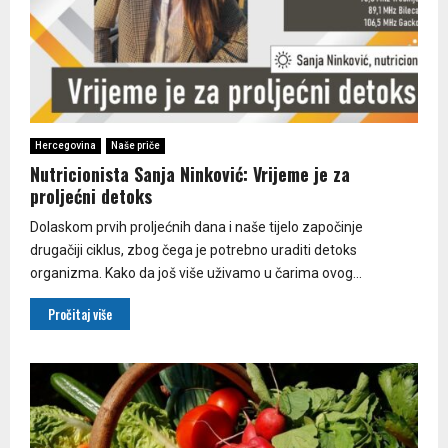
Hercegovina
Naše priče
Nutricionista Sanja Ninković: Vrijeme je za
proljećni detoks
Dolaskom prvih proljećnih dana i naše tijelo započinje
drugačiji ciklus, zbog čega je potrebno uraditi detoks
organizma. Kako da još više uživamo u čarima ovog...
Pročitaj više