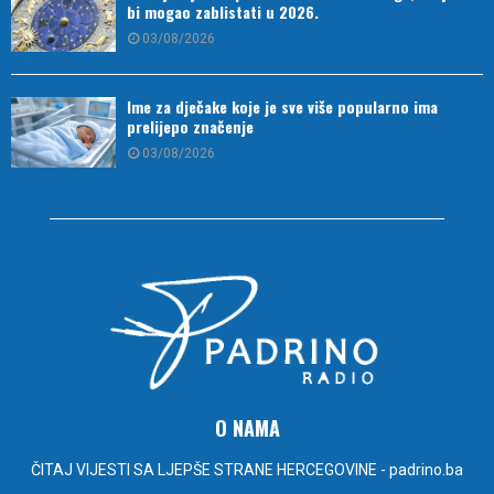
bi mogao zablistati u 2026.
03/08/2026
Ime za dječake koje je sve više popularno ima
prelijepo značenje
03/08/2026
O NAMA
ČITAJ VIJESTI SA LJEPŠE STRANE HERCEGOVINE - padrino.ba