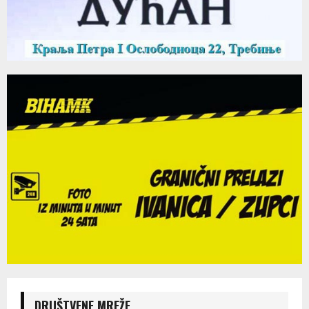
DRUŠTVENE MREŽE