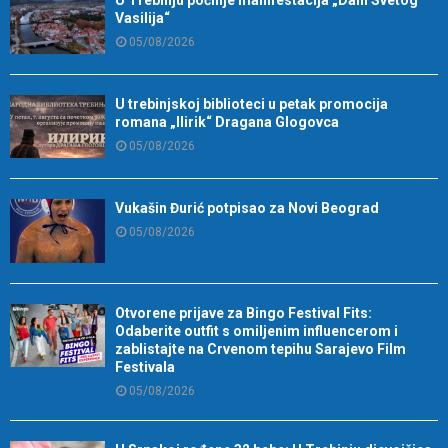
Vasilija“
05/08/2026
U trebinjskoj biblioteci u petak promocija
romana „Ilirik“ Dragana Glogovca
05/08/2026
Vukašin Đurić potpisao za Novi Beograd
05/08/2026
Otvorene prijave za Bingo Festival Fits:
Odaberite outfit s omiljenim influencerom i
zablistajte na Crvenom tepihu Sarajevo Film
Festivala
05/08/2026