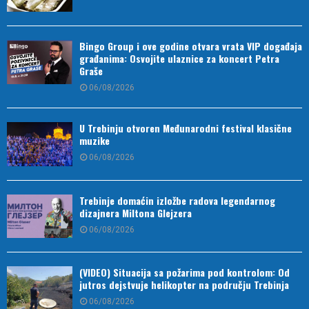
Bingo Group i ove godine otvara vrata VIP događaja
građanima: Osvojite ulaznice za koncert Petra
Graše
06/08/2026
U Trebinju otvoren Međunarodni festival klasične
muzike
06/08/2026
Trebinje domaćin izložbe radova legendarnog
dizajnera Miltona Glejzera
06/08/2026
(VIDEO) Situacija sa požarima pod kontrolom: Od
jutros dejstvuje helikopter na području Trebinja
06/08/2026