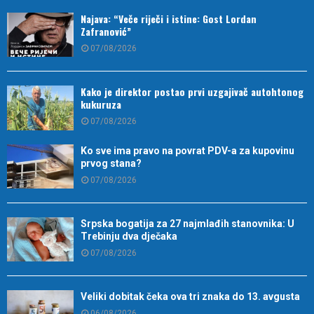
Najava: “Veče riječi i istine: Gost Lordan
Zafranović”
07/08/2026
Kako je direktor postao prvi uzgajivač autohtonog
kukuruza
07/08/2026
Ko sve ima pravo na povrat PDV-a za kupovinu
prvog stana?
07/08/2026
Srpska bogatija za 27 najmlađih stanovnika: U
Trebinju dva dječaka
07/08/2026
Veliki dobitak čeka ova tri znaka do 13. avgusta
06/08/2026