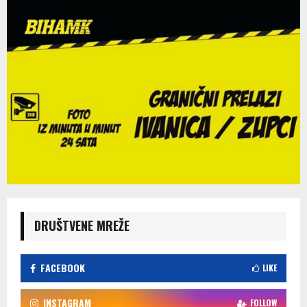
DRUŠTVENE MREŽE
FACEBOOK
LIKE
INSTAGRAM
FOLLOW