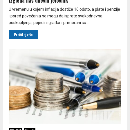
izgleda naš dnevni jelovnik
U vremenu u kojem inflacija dostiže 16 odsto, a plate i penzije
i pored povećanja ne mogu da isprate svakodnevna
poskupljenja, pojedini građani primorani su...
Pročitaj više