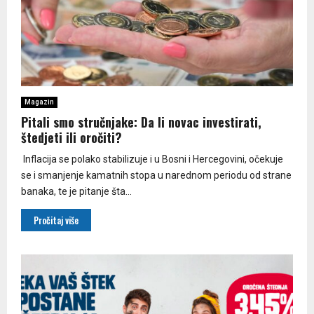
Magazin
Pitali smo stručnjake: Da li novac investirati,
štedjeti ili oročiti?
Inflacija se polako stabilizuje i u Bosni i Hercegovini, očekuje
se i smanjenje kamatnih stopa u narednom periodu od strane
banaka, te je pitanje šta...
Pročitaj više