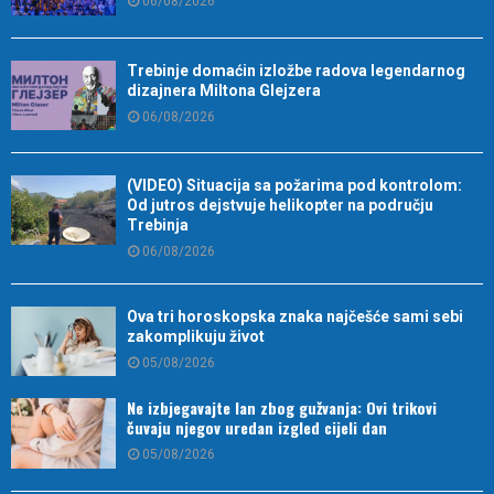
06/08/2026
Trebinje domaćin izložbe radova legendarnog
dizajnera Miltona Glejzera
06/08/2026
(VIDEO) Situacija sa požarima pod kontrolom:
Od jutros dejstvuje helikopter na području
Trebinja
06/08/2026
Ova tri horoskopska znaka najčešće sami sebi
zakomplikuju život
05/08/2026
Ne izbjegavajte lan zbog gužvanja: Ovi trikovi
čuvaju njegov uredan izgled cijeli dan
05/08/2026