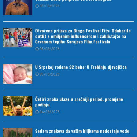
05/08/2026
Otvorene prijave za Bingo Festival Fits: Odaberite
outfit s omiljenim influencerom i zablistajte na
Crvenom tepihu Sarajevo Film Festivala
05/08/2026
U Srpskoj rođene 32 bebe: U Trebinju djevojčica
05/08/2026
Četiri znaka ulaze u srećniji period, promjene
počinju
04/08/2026
Sedam znakova da vašim biljkama nedostaje vode