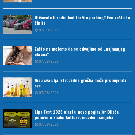
Utišavate li radio kad tražite parking? Evo zašto to
činite
07/08/2026
Zašto ne možemo da se odvojimo od „najmanjeg
ekrana“
07/08/2026
Nisu sva ulja ista: Jedna greška može promijeniti
sve
07/08/2026
Lipa Fest 2026 ulazi u novo poglavlje: Bileća
ponovo u znaku kulture, muzike i smijeha
07/08/2026