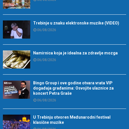
Trebinje u znaku elektronske muzike (VIDEO)
06/08/2026
Namirnica koja je idealna za zdravlje mozga
06/08/2026
Bingo Group i ove godine otvara vrata VIP
događaja građanima: Osvojite ulaznice za
koncert Petra Graše
06/08/2026
U Trebinju otvoren Međunarodni festival
klasične muzike