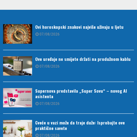
Ovi horoskopski znakovi najviše uživaju u ljetu
07/08/2026
Ove uređaje ne smijete držati na produžnom kablu
07/08/2026
Supernova predstavila „Super Sovu“ – novog AI
asistenta
07/08/2026
Cveće u vazi može da traje duže: Isprobajte ove
praktične savete
07/08/2026