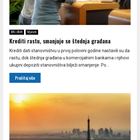
RS i BiH
Vijesti
Krediti rastu, smanjuje se štednja građana
Krediti dati stanovništvu u prvoj polovini godine nastavili su da
rastu, dok štednja građana u komercijalnim bankama i njihovi
ukupni depoziti stanovništva bilježi smanjenje. Po...
Pročitaj više