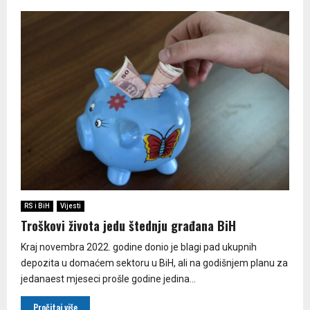
RS i BiH
Vijesti
Troškovi života jedu štednju građana BiH
Kraj novembra 2022. godine donio je blagi pad ukupnih
depozita u domaćem sektoru u BiH, ali na godišnjem planu za
jedanaest mjeseci prošle godine jedina...
Pročitaj više