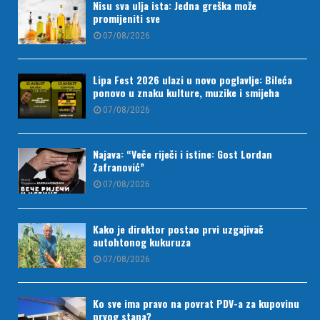
Nisu sva ulja ista: Jedna greška može
promijeniti sve
07/08/2026
Lipa Fest 2026 ulazi u novo poglavlje: Bileća
ponovo u znaku kulture, muzike i smijeha
07/08/2026
Najava: “Veče riječi i istine: Gost Lordan
Zafranović”
07/08/2026
Kako je direktor postao prvi uzgajivač
autohtonog kukuruza
07/08/2026
Ko sve ima pravo na povrat PDV-a za kupovinu
prvog stana?