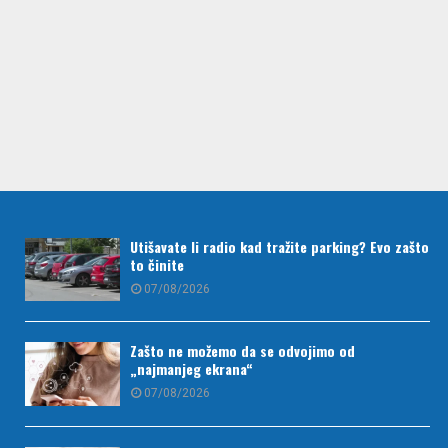
Utišavate li radio kad tražite parking? Evo zašto
to činite
07/08/2026
Zašto ne možemo da se odvojimo od
„najmanjeg ekrana“
07/08/2026