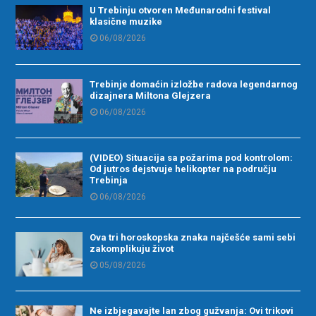
U Trebinju otvoren Međunarodni festival
klasične muzike
06/08/2026
Trebinje domaćin izložbe radova legendarnog
dizajnera Miltona Glejzera
06/08/2026
(VIDEO) Situacija sa požarima pod kontrolom:
Od jutros dejstvuje helikopter na području
Trebinja
06/08/2026
Ova tri horoskopska znaka najčešće sami sebi
zakomplikuju život
05/08/2026
Ne izbjegavajte lan zbog gužvanja: Ovi trikovi