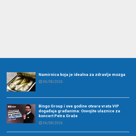
Namirnica koja je idealna za zdravlje mozga
06/08/2026
Bingo Group i ove godine otvara vrata VIP
događaja građanima: Osvojite ulaznice za
koncert Petra Graše
06/08/2026