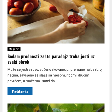
Magazin
Sedam prednosti zašto paradajz treba jesti uz
svaki obrok
Može se jesti sirovo, sušeno i kuvano, pripremano na bezbroj
načina, savršeno se slaže sa mesom, ribom i drugim
povrćem, a možemo i sami da...
Pročitaj više