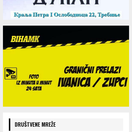
DRUŠTVENE MREŽE