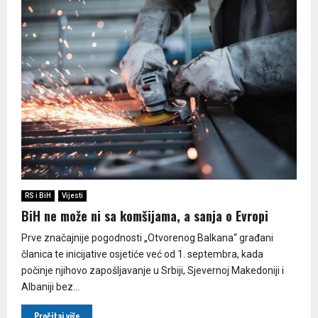
RS i BiH
Vijesti
BiH ne može ni sa komšijama, a sanja o Evropi
Prve značajnije pogodnosti „Otvorenog Balkana“ građani
članica te inicijative osjetiće već od 1. septembra, kada
počinje njihovo zapošljavanje u Srbiji, Sjevernoj Makedoniji i
Albaniji bez...
Pročitaj više