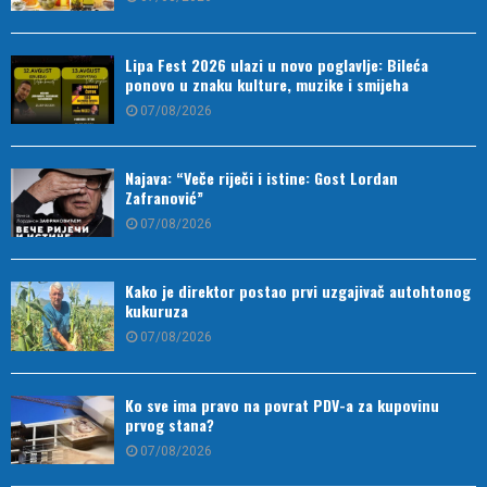
Lipa Fest 2026 ulazi u novo poglavlje: Bileća
ponovo u znaku kulture, muzike i smijeha
07/08/2026
Najava: “Veče riječi i istine: Gost Lordan
Zafranović”
07/08/2026
Kako je direktor postao prvi uzgajivač autohtonog
kukuruza
07/08/2026
Ko sve ima pravo na povrat PDV-a za kupovinu
prvog stana?
07/08/2026