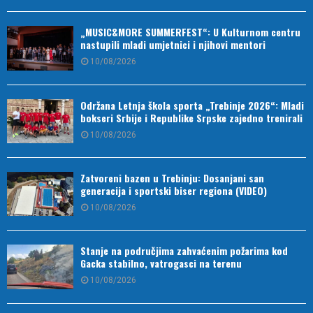
„MUSIC&MORE SUMMERFEST“: U Kulturnom centru
nastupili mladi umjetnici i njihovi mentori
10/08/2026
Održana Letnja škola sporta „Trebinje 2026“: Mladi
bokseri Srbije i Republike Srpske zajedno trenirali
10/08/2026
Zatvoreni bazen u Trebinju: Dosanjani san
generacija i sportski biser regiona (VIDEO)
10/08/2026
Stanje na područjima zahvaćenim požarima kod
Gacka stabilno, vatrogasci na terenu
10/08/2026