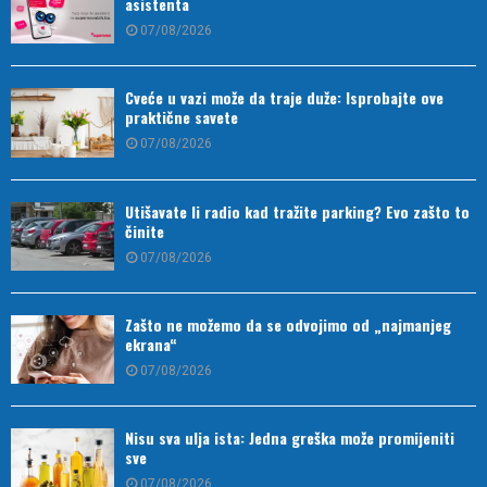
asistenta
07/08/2026
Cveće u vazi može da traje duže: Isprobajte ove
praktične savete
07/08/2026
Utišavate li radio kad tražite parking? Evo zašto to
činite
07/08/2026
Zašto ne možemo da se odvojimo od „najmanjeg
ekrana“
07/08/2026
Nisu sva ulja ista: Jedna greška može promijeniti
sve
07/08/2026