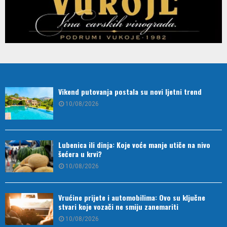
Vikend putovanja postala su novi ljetni trend
10/08/2026
Lubenica ili dinja: Koje voće manje utiče na nivo
šećera u krvi?
10/08/2026
Vrućine prijete i automobilima: Ovo su ključne
stvari koje vozači ne smiju zanemariti
10/08/2026