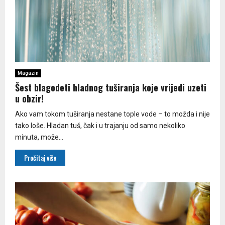
Magazin
Šest blagodeti hladnog tuširanja koje vrijedi uzeti
u obzir!
Ako vam tokom tuširanja nestane tople vode – to možda i nije
tako loše. Hladan tuš, čak i u trajanju od samo nekoliko
minuta, može...
Pročitaj više