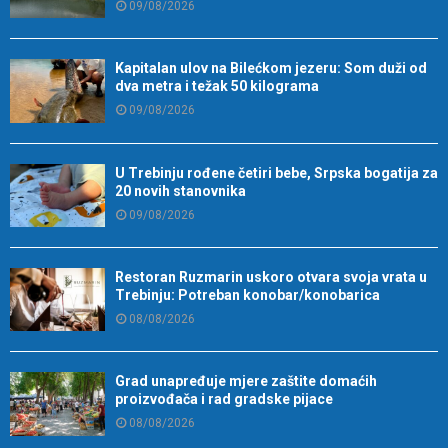
09/08/2026
Kapitalan ulov na Bilećkom jezeru: Som duži od
dva metra i težak 50 kilograma
09/08/2026
U Trebinju rođene četiri bebe, Srpska bogatija za
20 novih stanovnika
09/08/2026
Restoran Ruzmarin uskoro otvara svoja vrata u
Trebinju: Potreban konobar/konobarica
08/08/2026
Grad unapređuje mjere zaštite domaćih
proizvođača i rad gradske pijace
08/08/2026