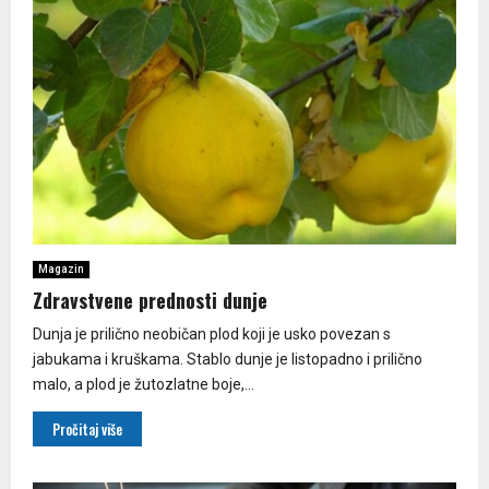
Magazin
Zdravstvene prednosti dunje
​Dunja je prilično neobičan plod koji je usko povezan s
jabukama i kruškama. Stablo dunje je listopadno i prilično
malo, a plod je žutozlatne boje,...
Pročitaj više