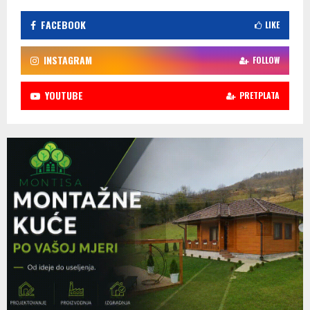
FACEBOOK
LIKE
INSTAGRAM
FOLLOW
YOUTUBE
PRETPLATA