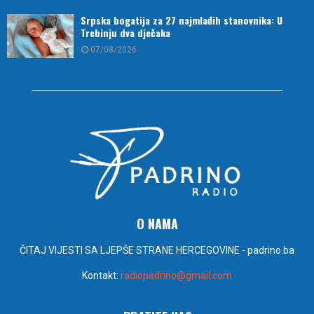
Srpska bogatija za 27 najmlađih stanovnika: U
Trebinju dva dječaka
07/08/2026
O NAMA
ČITAJ VIJESTI SA LJEPŠE STRANE HERCEGOVINE - padrino.ba
Kontakt:
radiopadrino@gmail.com