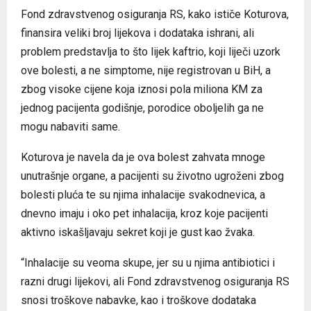
Fond zdravstvenog osiguranja RS, kako ističe Koturova,
finansira veliki broj lijekova i dodataka ishrani, ali
problem predstavlja to što lijek kaftrio, koji liječi uzork
ove bolesti, a ne simptome, nije registrovan u BiH, a
zbog visoke cijene koja iznosi pola miliona KM za
jednog pacijenta godišnje, porodice oboljelih ga ne
mogu nabaviti same.
Koturova je navela da je ova bolest zahvata mnoge
unutrašnje organe, a pacijenti su životno ugroženi zbog
bolesti pluća te su njima inhalacije svakodnevica, a
dnevno imaju i oko pet inhalacija, kroz koje pacijenti
aktivno iskašljavaju sekret koji je gust kao žvaka.
“Inhalacije su veoma skupe, jer su u njima antibiotici i
razni drugi lijekovi, ali Fond zdravstvenog osiguranja RS
snosi troškove nabavke, kao i troškove dodataka