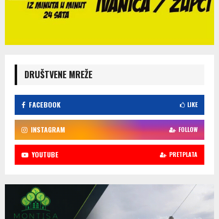
DRUŠTVENE MREŽE
FACEBOOK
LIKE
INSTAGRAM
FOLLOW
YOUTUBE
PRETPLATA