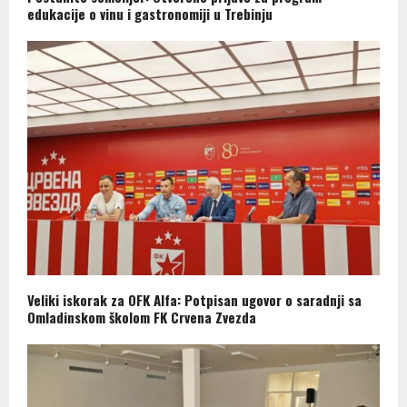
edukacije o vinu i gastronomiji u Trebinju
Veliki iskorak za OFK Alfa: Potpisan ugovor o saradnji sa
Omladinskom školom FK Crvena Zvezda