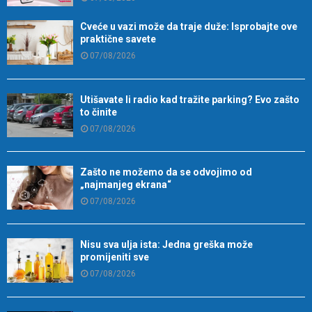
Cveće u vazi može da traje duže: Isprobajte ove
praktične savete
07/08/2026
Utišavate li radio kad tražite parking? Evo zašto
to činite
07/08/2026
Zašto ne možemo da se odvojimo od
„najmanjeg ekrana“
07/08/2026
Nisu sva ulja ista: Jedna greška može
promijeniti sve
07/08/2026