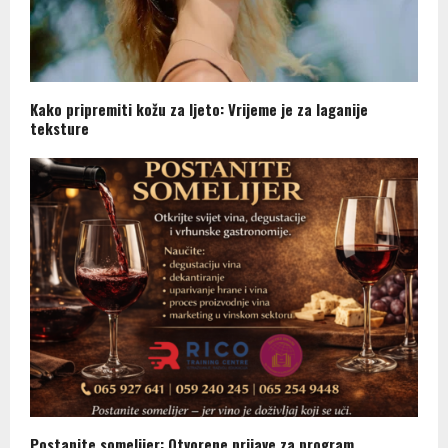
Kako pripremiti kožu za ljeto: Vrijeme je za laganije
teksture
Postanite somelijer: Otvorene prijave za program