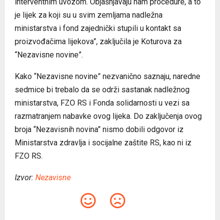
interventnim uvozom. Objašnjavaju nam procedure, a to
je lijek za koji su u svim zemljama nadležna
ministarstva i fond zajednički stupili u kontakt sa
proizvođačima lijekova”, zaključila je Koturova za
“Nezavisne novine”.
Kako “Nezavisne novine” nezvanično saznaju, naredne
sedmice bi trebalo da se održi sastanak nadležnog
ministarstva, FZO RS i Fonda solidarnosti u vezi sa
razmatranjem nabavke ovog lijeka. Do zaključenja ovog
broja “Nezavisnih novina” nismo dobili odgovor iz
Ministarstva zdravlja i socijalne zaštite RS, kao ni iz
FZO RS.
Izvor:
Nezavisne