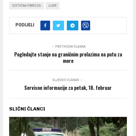
CISTIČNA FIBROZA
LIJEK
PODIJELI
PRETHODNI ČLANAK
Pogledajte stanje na graničnim prelazima na putu za
more
SLJEDEĆI ČLANAK
Servisne informacije za petak, 18. februar
SLIČNI ČLANCI