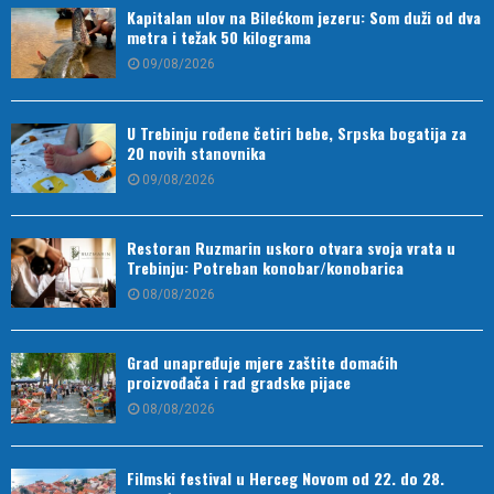
Kapitalan ulov na Bilećkom jezeru: Som duži od dva
metra i težak 50 kilograma
09/08/2026
U Trebinju rođene četiri bebe, Srpska bogatija za
20 novih stanovnika
09/08/2026
Restoran Ruzmarin uskoro otvara svoja vrata u
Trebinju: Potreban konobar/konobarica
08/08/2026
Grad unapređuje mjere zaštite domaćih
proizvođača i rad gradske pijace
08/08/2026
Filmski festival u Herceg Novom od 22. do 28.