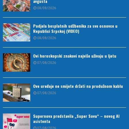
avgusta
08/08/2026
Podjela besplatnih udžbenika za sve osnovce u
Republici Srpskoj (VIDEO)
08/08/2026
Ovi horoskopski znakovi najviše uživaju u ljetu
07/08/2026
Ove uređaje ne smijete držati na produžnom kablu
07/08/2026
Supernova predstavila „Super Sovu“ – novog AI
asistenta
07/08/2026