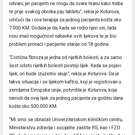
ishrani, jer pacijenti ne mogu da svare hranu kako treba
te prije svakog obroka piju tabletu”, rekla je Koturova,
ističući da i ova terapija za jednog pacijenta košta oko
7.000 KM. Dodala je da, kada se rodio njen sin, tada
nisu imali mogućnost nabavke ovih ljekova te je bio
problem pronaći i pacijente starije od 18 godina.
“Cistična fibroza je jedna od rijetkih bolesti, a za samo
šest odsto rijetkih bolesti postoji lijek. Kada se pojavi
lijek, on bude izuzetno skup”, rekla je Koturova. Da je
takva situacija i sa lijekom kaftrio, koji je registrovan u
zemljama Evropske unije, potvrdila je Koturova, koja
navodi da ovaj lijek za jednog pacijenta za godinu dana
košta oko 500.000 KM.
“Mi smo se obraćali Univerzitetskom kliničkom centru,
Ministarstvu zdravlja i socijalne zaštite RS, kao i FZO