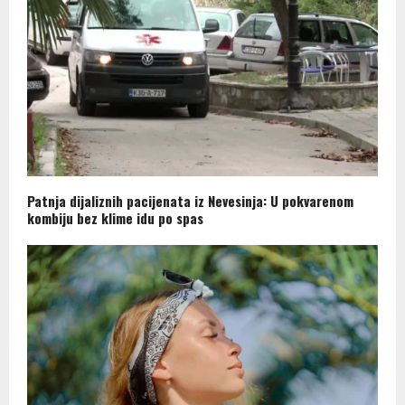
Patnja dijaliznih pacijenata iz Nevesinja: U pokvarenom
kombiju bez klime idu po spas