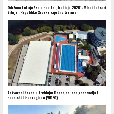
Održana Letnja škola sporta „Trebinje 2026“: Mladi bokseri
Srbije i Republike Srpske zajedno trenirali
Zatvoreni bazen u Trebinju: Dosanjani san generacija i
sportski biser regiona (VIDEO)