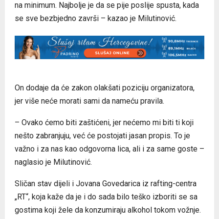
na minimum. Najbolje je da se pije poslije spusta, kada
se sve bezbjedno završi – kazao je Milutinović.
On dodaje da će zakon olakšati poziciju organizatora,
jer više neće morati sami da nameću pravila.
– Ovako ćemo biti zaštićeni, jer nećemo mi biti ti koji
nešto zabranjuju, već će postojati jasan propis. To je
važno i za nas kao odgovorna lica, ali i za same goste –
naglasio je Milutinović.
Sličan stav dijeli i Jovana Govedarica iz rafting-centra
„RT“, koja kaže da je i do sada bilo teško izboriti se sa
gostima koji žele da konzumiraju alkohol tokom vožnje.