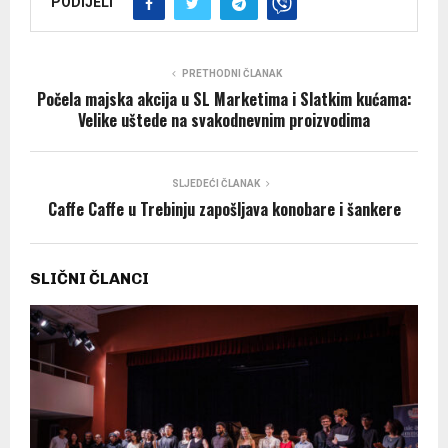
PODIJELI
PRETHODNI ČLANAK
Počela majska akcija u SL Marketima i Slatkim kućama:
Velike uštede na svakodnevnim proizvodima
SLJEDEĆI ČLANAK
Caffe Caffe u Trebinju zapošljava konobare i šankere
SLIČNI ČLANCI