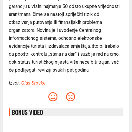
garanciju u visini najmanje 50 odsto ukupne vrijednosti
aranžmana, čime se nastoji spriječiti rizik od
otkazivanja putovanja ili finansijskih problema
organizatora. Novina je i uvođenje Centralnog
informacionog sistema, odnosno elektronske
evidencije turista i izdavalaca smještaja, što bi trebalo
da pooštri kontrolu „stana na dan“ i suzbije rad na crno,
dok status turističkog mjesta više neće biti trajan, već
će podlijegati reviziji svakih pet godina.
Izvor:
Glas Srpske
BONUS VIDEO