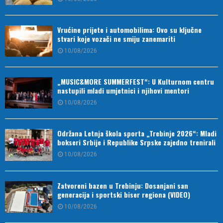
Vrućine prijete i automobilima: Ovo su ključne
stvari koje vozači ne smiju zanemariti
10/08/2026
„MUSIC&MORE SUMMERFEST“: U Kulturnom centru
nastupili mladi umjetnici i njihovi mentori
10/08/2026
Održana Letnja škola sporta „Trebinje 2026“: Mladi
bokseri Srbije i Republike Srpske zajedno trenirali
10/08/2026
Zatvoreni bazen u Trebinju: Dosanjani san
generacija i sportski biser regiona (VIDEO)
10/08/2026