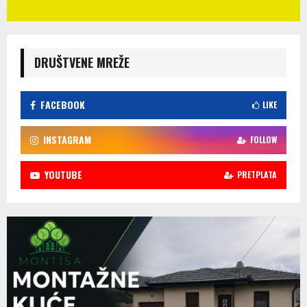
DRUŠTVENE MREŽE
FACEBOOK
LIKE
INSTAGRAM
FOLLOW
YOUTUBE
PRETPLATA