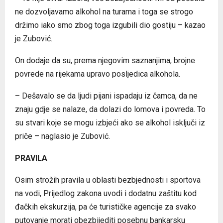
ne dozvoljavamo alkohol na turama i toga se strogo
držimo iako smo zbog toga izgubili dio gostiju – kazao
je Zubović.
On dodaje da su, prema njegovim saznanjima, brojne
povrede na rijekama upravo posljedica alkohola.
– Dešavalo se da ljudi pijani ispadaju iz čamca, da ne
znaju gdje se nalaze, da dolazi do lomova i povreda. To
su stvari koje se mogu izbjeći ako se alkohol isključi iz
priče – naglasio je Zubović.
PRAVILA
Osim strožih pravila u oblasti bezbjednosti i sportova
na vodi, Prijedlog zakona uvodi i dodatnu zaštitu kod
đačkih ekskurzija, pa će turističke agencije za svako
putovanje morati obezbijediti posebnu bankarsku