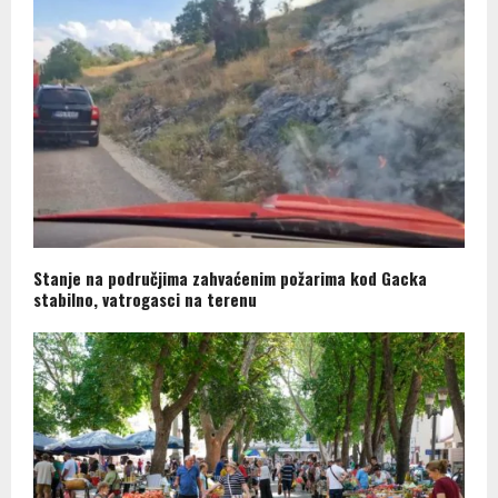
Stanje na područjima zahvaćenim požarima kod Gacka
stabilno, vatrogasci na terenu