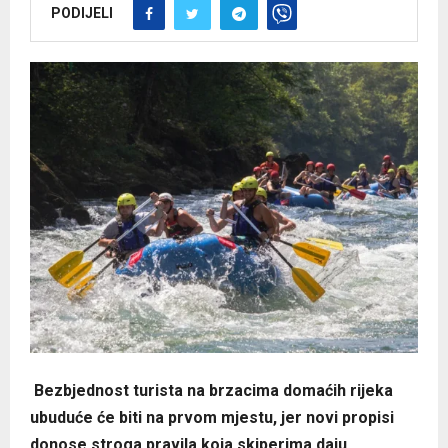
PODIJELI
Bezbjednost turista na brzacima domaćih rijeka
ubuduće će biti na prvom mjestu, jer novi propisi
donose stroga pravila koja skiperima daju