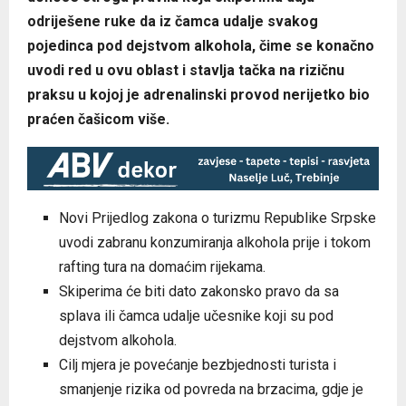
odriješene ruke da iz čamca udalje svakog
pojedinca pod dejstvom alkohola, čime se konačno
uvodi red u ovu oblast i stavlja tačka na rizičnu
praksu u kojoj je adrenalinski provod nerijetko bio
praćen čašicom više.
Novi Prijedlog zakona o turizmu Republike Srpske
uvodi zabranu konzumiranja alkohola prije i tokom
rafting tura na domaćim rijekama.
Skiperima će biti dato zakonsko pravo da sa
splava ili čamca udalje učesnike koji su pod
dejstvom alkohola.
Cilj mjera je povećanje bezbjednosti turista i
smanjenje rizika od povreda na brzacima, gdje je