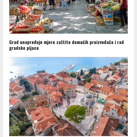
Grad unapređuje mjere zaštite domaćih proizvođača i rad
gradske pijace