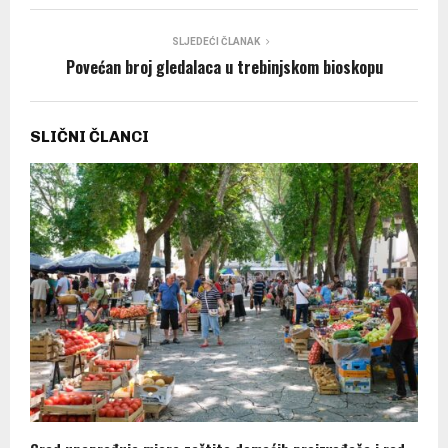
SLJEDEĆI ČLANAK
Povećan broj gledalaca u trebinjskom bioskopu
SLIČNI ČLANCI