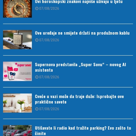
Ovi horoskopski znakovi najviše uživaju u ljetu
07/08/2026
Ove uređaje ne smijete držati na produžnom kablu
07/08/2026
Supernova predstavila „Super Sovu“ – novog AI
asistenta
07/08/2026
Cveće u vazi može da traje duže: Isprobajte ove
praktične savete
07/08/2026
Utišavate li radio kad tražite parking? Evo zašto to
činite