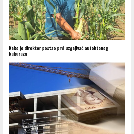
Kako je direktor postao prvi uzgajivač autohtonog
kukuruza