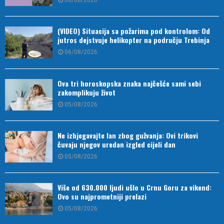
(VIDEO) Situacija sa požarima pod kontrolom: Od
jutros dejstvuje helikopter na području Trebinja
06/08/2026
Ova tri horoskopska znaka najčešće sami sebi
zakomplikuju život
05/08/2026
Ne izbjegavajte lan zbog gužvanja: Ovi trikovi
čuvaju njegov uredan izgled cijeli dan
05/08/2026
Više od 630.000 ljudi ušlo u Crnu Goru za vikend:
Ovo su najprometniji prelazi
05/08/2026