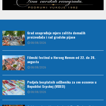
Grad unapređuje mjere zaštite domaćih
proizvođača i rad gradske pijace
08/08/2026
Filmski festival u Herceg Novom od 22. do 28.
avgusta
08/08/2026
Podjela besplatnih udžbenika za sve osnovce u
Republici Srpskoj (VIDEO)
08/08/2026