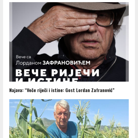
Najava: “Veče riječi i istine: Gost Lordan Zafranović”