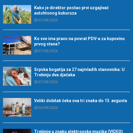
Kako je direktor postao prvi uzgajivač
autohtonog kukuruza
07/08/2026
Ko sve ima pravo na povrat PDV-a za kupovinu
prvog stana?
07/08/2026
Srpska bogatija za 27 najmlađih stanovnika: U
Trebinju dva dječaka
07/08/2026
Veliki dobitak čeka ova tri znaka do 13. avgusta
06/08/2026
Trebinje u znaku elektronske muzike (VIDEO)