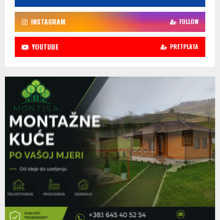
INSTAGRAM
FOLLOW
YOUTUBE
PRETPLATA