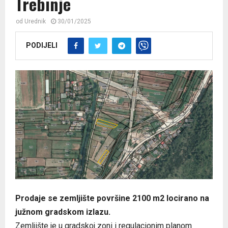
Trebinje
od
Urednik
30/01/2025
PODIJELI
Prodaje se zemljište površine 2100 m2 locirano na
južnom gradskom izlazu.
Zemljište je u gradskoj zoni i regulacionim planom