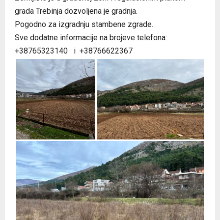
grada Trebinja dozvoljena je gradnja.
Pogodno za izgradnju stambene zgrade.
Sve dodatne informacije na brojeve telefona:
+38765323140 i +38766622367