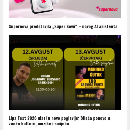
Supernova predstavila „Super Sovu“ – novog AI asistenta
Lipa Fest 2026 ulazi u novo poglavlje: Bileća ponovo u
znaku kulture, muzike i smijeha