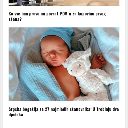
Ko sve ima pravo na povrat PDV-a za kupovinu prvog
stana?
Srpska bogatija za 27 najmlađih stanovnika: U Trebinju dva
dječaka