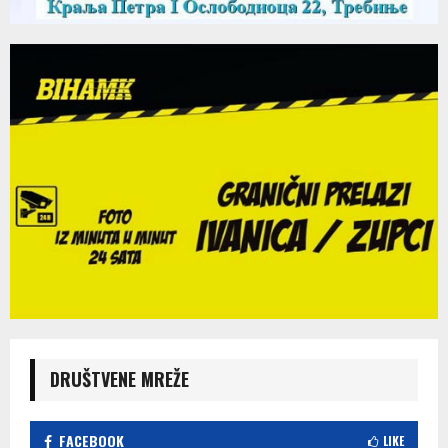
DRUŠTVENE MREŽE
FACEBOOK
LIKE