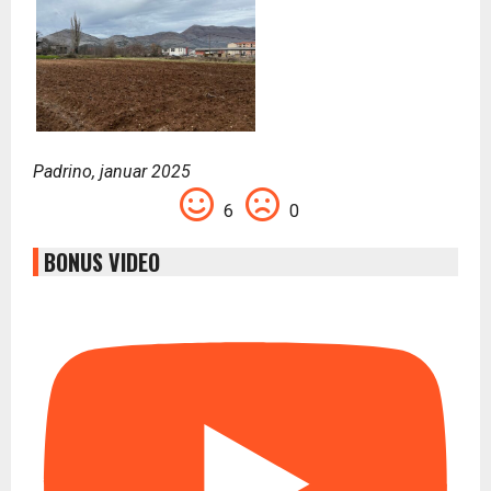
Padrino, januar 2025
6
0
BONUS VIDEO