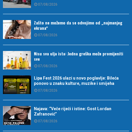
07/08/2026
Zašto ne možemo da se odvojimo od „najmanjeg
ekrana“
07/08/2026
Nisu sva ulja ista: Jedna greška može promijeniti
sve
07/08/2026
Lipa Fest 2026 ulazi u novo poglavlje: Bileća
ponovo u znaku kulture, muzike i smijeha
07/08/2026
Najava: “Veče riječi i istine: Gost Lordan
Zafranović”
07/08/2026