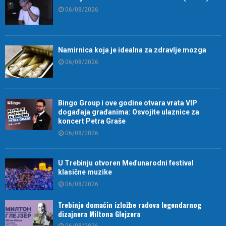
06/08/2026
Namirnica koja je idealna za zdravlje mozga
06/08/2026
Bingo Group i ove godine otvara vrata VIP
događaja građanima: Osvojite ulaznice za
koncert Petra Graše
06/08/2026
U Trebinju otvoren Međunarodni festival
klasične muzike
06/08/2026
Trebinje domaćin izložbe radova legendarnog
dizajnera Miltona Glejzera
06/08/2026