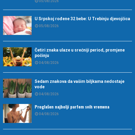
05/08/2026
U Srpskoj rođene 32 bebe: U Trebinju djevojčica
05/08/2026
Četiri znaka ulaze u srećniji period, promjene
počinju
04/08/2026
Sedam znakova da vašim biljkama nedostaje
vode
04/08/2026
Proglašen najbolji parfem svih vremena
04/08/2026