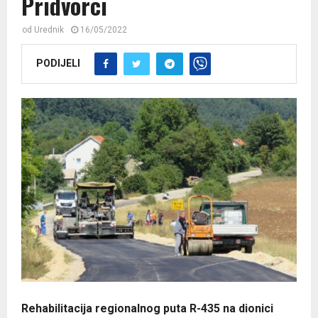
Pridvorci
od
Urednik
16/05/2022
PODIJELI
Rehabilitacija regionalnog puta R-435 na dionici