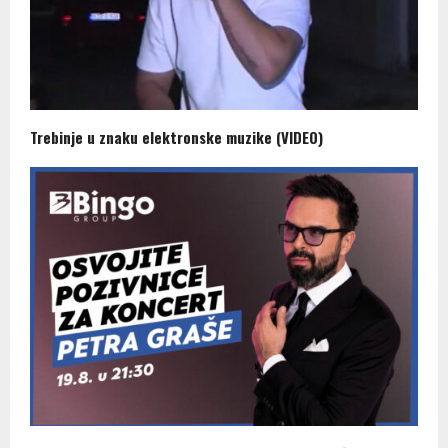
Trebinje u znaku elektronske muzike (VIDEO)