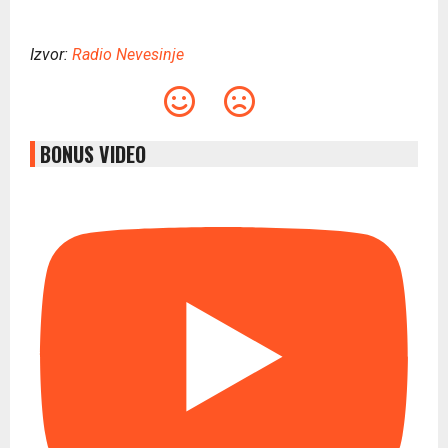
Izvor:
Radio Nevesinje
BONUS VIDEO