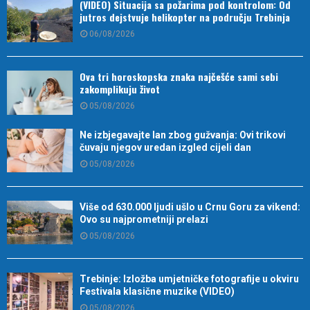
(VIDEO) Situacija sa požarima pod kontrolom: Od
jutros dejstvuje helikopter na području Trebinja
06/08/2026
Ova tri horoskopska znaka najčešće sami sebi
zakomplikuju život
05/08/2026
Ne izbjegavajte lan zbog gužvanja: Ovi trikovi
čuvaju njegov uredan izgled cijeli dan
05/08/2026
Više od 630.000 ljudi ušlo u Crnu Goru za vikend:
Ovo su najprometniji prelazi
05/08/2026
Trebinje: Izložba umjetničke fotografije u okviru
Festivala klasične muzike (VIDEO)
05/08/2026