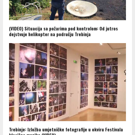
(VIDEO) Situacija sa požarima pod kontrolom: Od jutros
dejstvuje helikopter na području Trebinja
Trebinje: Izložba umjetničke fotografije u okviru Festivala
klasične muzike (VIDEO)