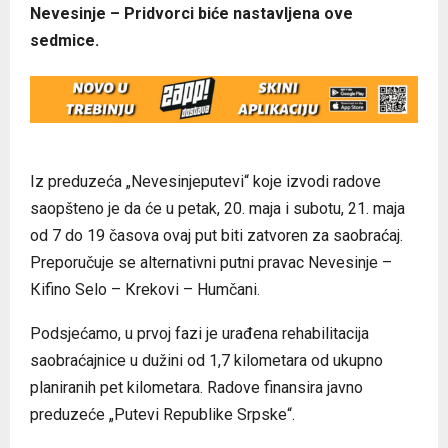
Nevesinje – Pridvorci biće nastavljena ove
sedmice.
Iz preduzeća „Nevesinjeputevi“ koje izvodi radove
saopšteno je da će u petak, 20. maja i subotu, 21. maja
od 7 do 19 časova ovaj put biti zatvoren za saobraćaj.
Preporučuje se alternativni putni pravac Nevesinje –
Кifino Selo – Кrekovi – Humčani.
Podsjećamo, u prvoj fazi je urađena rehabilitacija
saobraćajnice u dužini od 1,7 kilometara od ukupno
planiranih pet kilometara. Radove finansira javno
preduzeće „Putevi Republike Srpske“.