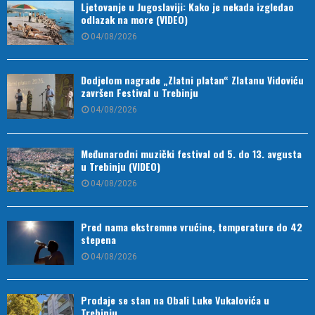
Ljetovanje u Jugoslaviji: Kako je nekada izgledao
odlazak na more (VIDEO)
04/08/2026
Dodjelom nagrade „Zlatni platan“ Zlatanu Vidoviću
završen Festival u Trebinju
04/08/2026
Međunarodni muzički festival od 5. do 13. avgusta
u Trebinju (VIDEO)
04/08/2026
Pred nama ekstremne vrućine, temperature do 42
stepena
04/08/2026
Prodaje se stan na Obali Luke Vukalovića u
Trebinju