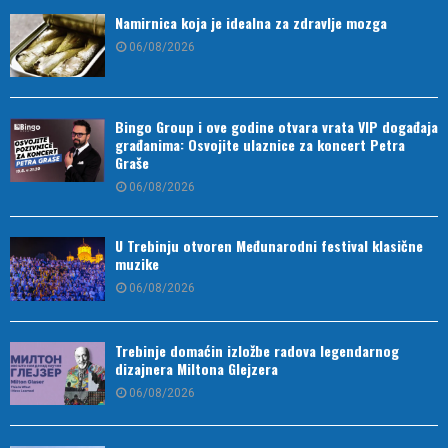
Namirnica koja je idealna za zdravlje mozga
06/08/2026
Bingo Group i ove godine otvara vrata VIP događaja
građanima: Osvojite ulaznice za koncert Petra
Graše
06/08/2026
U Trebinju otvoren Međunarodni festival klasične
muzike
06/08/2026
Trebinje domaćin izložbe radova legendarnog
dizajnera Miltona Glejzera
06/08/2026