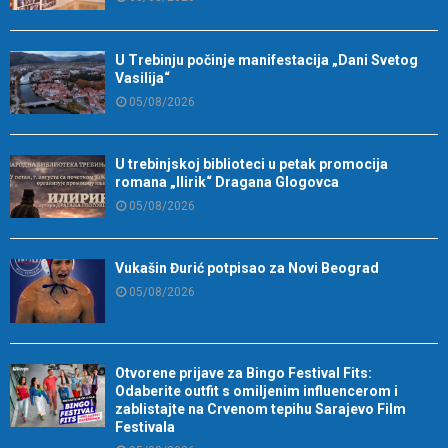
U Trebinju počinje manifestacija „Dani Svetog
Vasilija“
05/08/2026
U trebinjskoj biblioteci u petak promocija
romana „Ilirik“ Dragana Glogovca
05/08/2026
Vukašin Đurić potpisao za Novi Beograd
05/08/2026
Otvorene prijave za Bingo Festival Fits:
Odaberite outfit s omiljenim influencerom i
zablistajte na Crvenom tepihu Sarajevo Film
Festivala