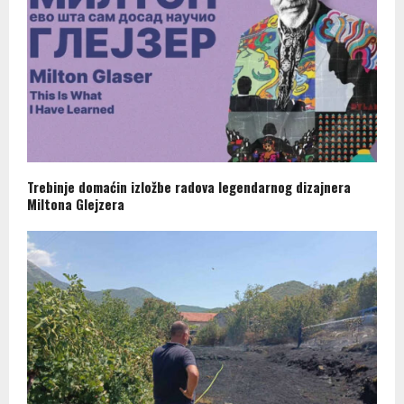
Trebinje domaćin izložbe radova legendarnog dizajnera
Miltona Glejzera