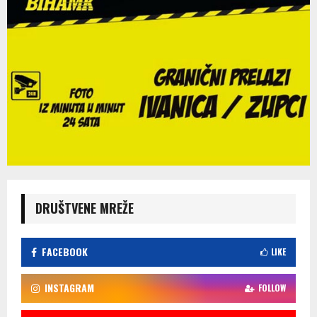
DRUŠTVENE MREŽE
FACEBOOK
LIKE
INSTAGRAM
FOLLOW