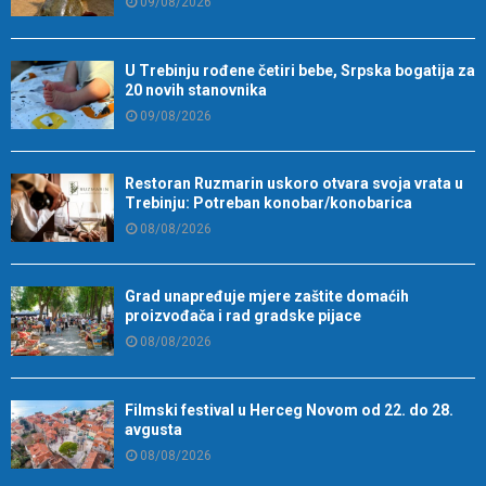
09/08/2026
U Trebinju rođene četiri bebe, Srpska bogatija za
20 novih stanovnika
09/08/2026
Restoran Ruzmarin uskoro otvara svoja vrata u
Trebinju: Potreban konobar/konobarica
08/08/2026
Grad unapređuje mjere zaštite domaćih
proizvođača i rad gradske pijace
08/08/2026
Filmski festival u Herceg Novom od 22. do 28.
avgusta
08/08/2026