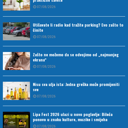
07/08/2026
Utišavate li radio kad tražite parking? Evo zašto to
činite
07/08/2026
Zašto ne možemo da se odvojimo od „najmanjeg
ekrana“
07/08/2026
Nisu sva ulja ista: Jedna greška može promijeniti
sve
07/08/2026
Lipa Fest 2026 ulazi u novo poglavlje: Bileća
ponovo u znaku kulture, muzike i smijeha
07/08/2026