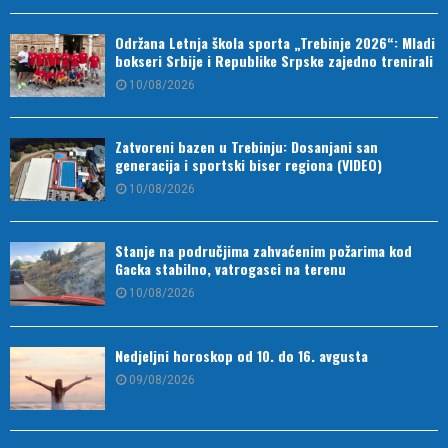
Održana Letnja škola sporta „Trebinje 2026“: Mladi
bokseri Srbije i Republike Srpske zajedno trenirali
10/08/2026
Zatvoreni bazen u Trebinju: Dosanjani san
generacija i sportski biser regiona (VIDEO)
10/08/2026
Stanje na područjima zahvaćenim požarima kod
Gacka stabilno, vatrogasci na terenu
10/08/2026
Nedjeljni horoskop od 10. do 16. avgusta
09/08/2026