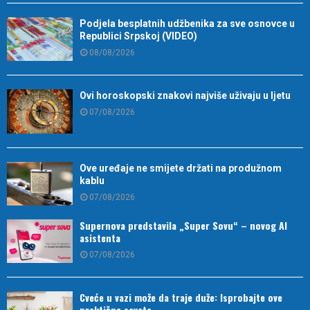
Podjela besplatnih udžbenika za sve osnovce u
Republici Srpskoj (VIDEO)
08/08/2026
Ovi horoskopski znakovi najviše uživaju u ljetu
07/08/2026
Ove uređaje ne smijete držati na produžnom
kablu
07/08/2026
Supernova predstavila „Super Sovu“ – novog AI
asistenta
07/08/2026
Cveće u vazi može da traje duže: Isprobajte ove
praktične savete