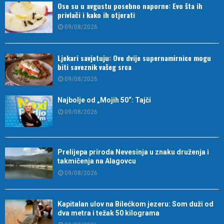
Ose su u avgustu posebno naporne: Evo šta ih
privlači i kako ih otjerati
09/08/2026
Ljekari savjetuju: Ove dvije supernamirnice mogu
biti saveznik vašeg srca
09/08/2026
Najbolje od „Mojih 50“: Tajči
09/08/2026
Prelijepa priroda Nevesinja u znaku druženja i
takmičenja na Alagovcu
09/08/2026
Kapitalan ulov na Bilećkom jezeru: Som duži od
dva metra i težak 50 kilograma