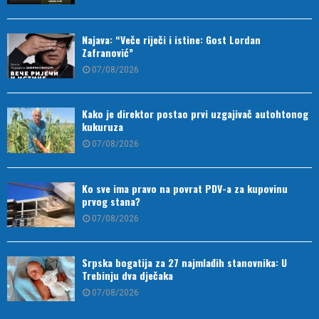
Najava: “Veče riječi i istine: Gost Lordan
Zafranović”
07/08/2026
Kako je direktor postao prvi uzgajivač autohtonog
kukuruza
07/08/2026
Ko sve ima pravo na povrat PDV-a za kupovinu
prvog stana?
07/08/2026
Srpska bogatija za 27 najmlađih stanovnika: U
Trebinju dva dječaka
07/08/2026