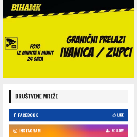
DRUŠTVENE MREŽE
FACEBOOK
LIKE
INSTAGRAM
FOLLOW