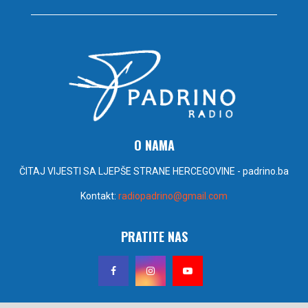
O NAMA
ČITAJ VIJESTI SA LJEPŠE STRANE HERCEGOVINE - padrino.ba
Kontakt:
radiopadrino@gmail.com
PRATITE NAS