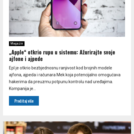
Magazin
„Apple“ otkrio rupu u sistemu: Ažurirajte svoje
ajfone i ajpede
Epl je otkrio bezbjednosnu ranjivost kod brojnih modele
ajfona, ajpeda i računara Mek koja potencijalno omogućava
hakerima da preuzmu potpunu kontrolu nad uređajima.
Kompanija je...
Pročitaj više