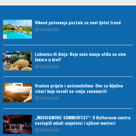
Vikend putovanja postala su novi ljetni trend
10/08/2026
Lubenica ili dinja: Koje voće manje utiče na nivo
šećera u krvi?
10/08/2026
Vrućine prijete i automobilima: Ovo su ključne
stvari koje vozači ne smiju zanemariti
10/08/2026
„MUSIC&MORE SUMMERFEST“: U Kulturnom centru
nastupili mladi umjetnici i njihovi mentori
10/08/2026