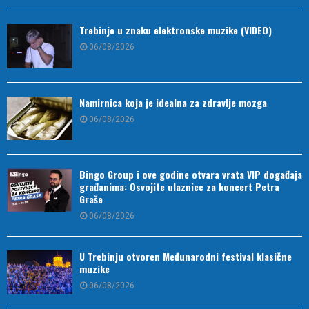
Trebinje u znaku elektronske muzike (VIDEO)
06/08/2026
Namirnica koja je idealna za zdravlje mozga
06/08/2026
Bingo Group i ove godine otvara vrata VIP događaja
građanima: Osvojite ulaznice za koncert Petra
Graše
06/08/2026
U Trebinju otvoren Međunarodni festival klasične
muzike
06/08/2026