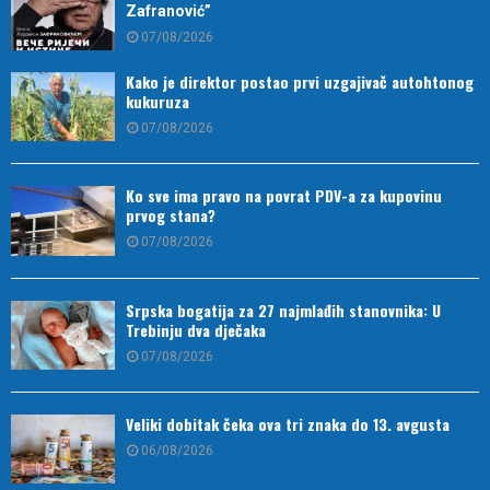
Zafranović”
07/08/2026
Kako je direktor postao prvi uzgajivač autohtonog
kukuruza
07/08/2026
Ko sve ima pravo na povrat PDV-a za kupovinu
prvog stana?
07/08/2026
Srpska bogatija za 27 najmlađih stanovnika: U
Trebinju dva dječaka
07/08/2026
Veliki dobitak čeka ova tri znaka do 13. avgusta
06/08/2026