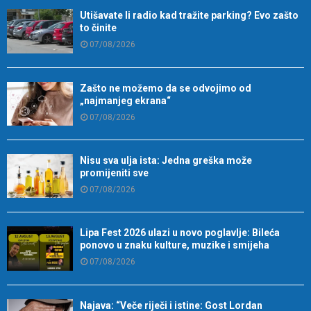
Utišavate li radio kad tražite parking? Evo zašto
to činite
07/08/2026
Zašto ne možemo da se odvojimo od
„najmanjeg ekrana“
07/08/2026
Nisu sva ulja ista: Jedna greška može
promijeniti sve
07/08/2026
Lipa Fest 2026 ulazi u novo poglavlje: Bileća
ponovo u znaku kulture, muzike i smijeha
07/08/2026
Najava: “Veče riječi i istine: Gost Lordan