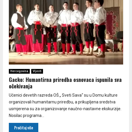
Hercegovina
Vijesti
Gacko: Humantirna priredba osnovaca ispunila sva
očekivanja
Učenici devetih razreda OŠ „ Sveti Sava“ su u Domu kulture
organizovali humanitarnu priredbu, a prikupljena sredstva
usmjerena su za organizovanje naučno-nastavne ekskurzije.
Nosilac programa...
Pročitaj više