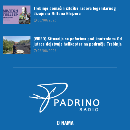
Trebinje domaćin izložbe radova legendarnog
dizajnera Miltona Glejzera
06/08/2026
(VIDEO) Situacija sa požarima pod kontrolom: Od
jutros dejstvuje helikopter na području Trebinja
06/08/2026
O NAMA