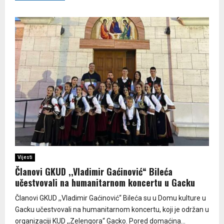
Vijesti
Članovi GKUD ,,Vladimir Gaćinović“ Bileća
učestvovali na humanitarnom koncertu u Gacku
Članovi GKUD ,,Vladimir Gaćinović“ Bileća su u Domu kulture u
Gacku učestvovali na humanitarnom koncertu, koji je održan u
organizaciji KUD ,,Zelengora“ Gacko. Pored domaćina...