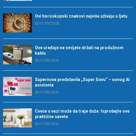
Ovi horoskopski znakovi najviše uživaju u ljetu
07/08/2026
Ove uređaje ne smijete držati na produžnom
kablu
07/08/2026
Supernova predstavila „Super Sovu“ – novog AI
asistenta
07/08/2026
Cveće u vazi može da traje duže: Isprobajte ove
praktične savete
07/08/2026