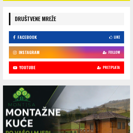
DRUŠTVENE MREŽE
FACEBOOK
LIKE
INSTAGRAM
FOLLOW
YOUTUBE
PRETPLATA