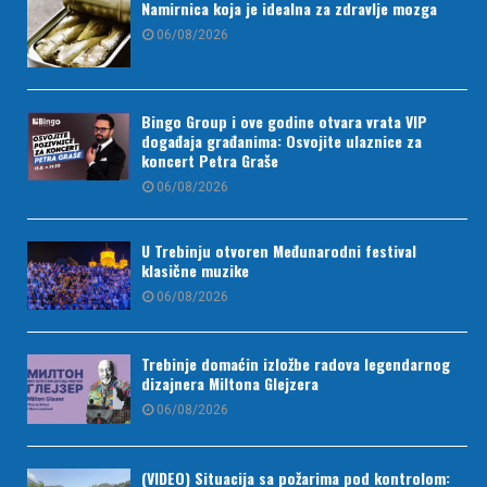
Namirnica koja je idealna za zdravlje mozga
06/08/2026
Bingo Group i ove godine otvara vrata VIP
događaja građanima: Osvojite ulaznice za
koncert Petra Graše
06/08/2026
U Trebinju otvoren Međunarodni festival
klasične muzike
06/08/2026
Trebinje domaćin izložbe radova legendarnog
dizajnera Miltona Glejzera
06/08/2026
(VIDEO) Situacija sa požarima pod kontrolom: