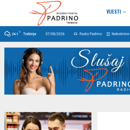
VIJESTI
C
Trebinje
07/08/2026
Radio Padrino
Nekretnine 
24.1