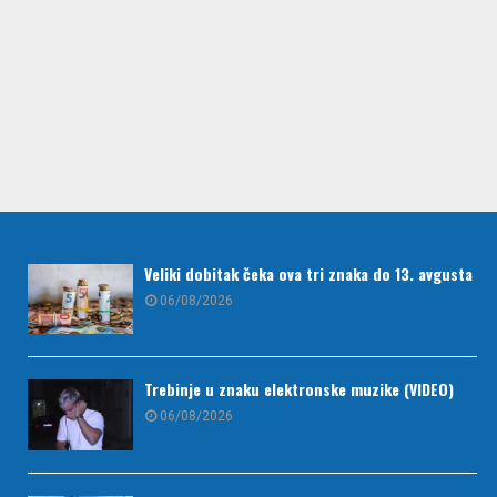
Veliki dobitak čeka ova tri znaka do 13. avgusta
06/08/2026
Trebinje u znaku elektronske muzike (VIDEO)
06/08/2026