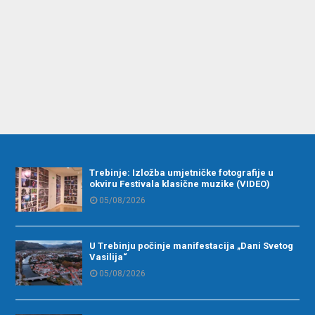
Trebinje: Izložba umjetničke fotografije u
okviru Festivala klasične muzike (VIDEO)
05/08/2026
U Trebinju počinje manifestacija „Dani Svetog
Vasilija“
05/08/2026