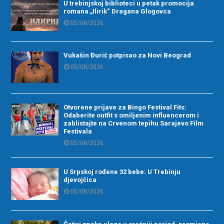
U trebinjskoj biblioteci u petak promocija
romana „Ilirik“ Dragana Glogovca
05/08/2026
Vukašin Đurić potpisao za Novi Beograd
05/08/2026
Otvorene prijave za Bingo Festival Fits:
Odaberite outfit s omiljenim influencerom i
zablistajte na Crvenom tepihu Sarajevo Film
Festivala
05/08/2026
U Srpskoj rođene 32 bebe: U Trebinju
djevojčica
05/08/2026