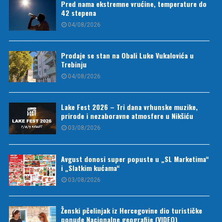
Pred nama ekstremne vrućine, temperature do
42 stepena
04/08/2026
Prodaje se stan na Obali Luke Vukalovića u
Trebinju
04/08/2026
Lake Fest 2026 – Tri dana vrhunske muzike,
prirode i nezaboravne atmosfere u Nikšiću
03/08/2026
Avgust donosi super popuste u „SL Marketima“
i „Slatkim kućama“
03/08/2026
Ženski pčelinjak iz Hercegovine dio turističke
ponude Nacionalne geografije (VIDEO)