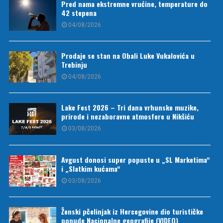
Pred nama ekstremne vrućine, temperature do
42 stepena
04/08/2026
Prodaje se stan na Obali Luke Vukalovića u
Trebinju
04/08/2026
Lake Fest 2026 – Tri dana vrhunske muzike,
prirode i nezaboravne atmosfere u Nikšiću
03/08/2026
Avgust donosi super popuste u „SL Marketima“
i „Slatkim kućama“
03/08/2026
Ženski pčelinjak iz Hercegovine dio turističke
ponude Nacionalne geografije (VIDEO)