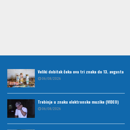
Veliki dobitak čeka ova tri znaka do 13. avgusta
06/08/2026
Trebinje u znaku elektronske muzike (VIDEO)
06/08/2026