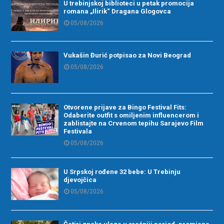
U trebinjskoj biblioteci u petak promocija
romana „Ilirik“ Dragana Glogovca
05/08/2026
Vukašin Đurić potpisao za Novi Beograd
05/08/2026
Otvorene prijave za Bingo Festival Fits:
Odaberite outfit s omiljenim influencerom i
zablistajte na Crvenom tepihu Sarajevo Film
Festivala
05/08/2026
U Srpskoj rođene 32 bebe: U Trebinju
djevojčica
05/08/2026