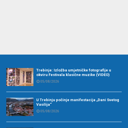
Trebinje: Izložba umjetničke fotografije u
okviru Festivala klasične muzike (VIDEO)
05/08/2026
U Trebinju počinje manifestacija „Dani Svetog
Vasilija“
05/08/2026