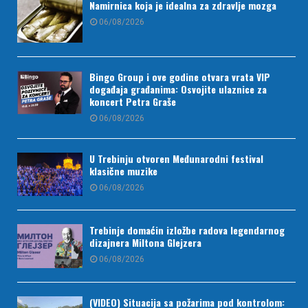
Namirnica koja je idealna za zdravlje mozga
06/08/2026
Bingo Group i ove godine otvara vrata VIP
događaja građanima: Osvojite ulaznice za
koncert Petra Graše
06/08/2026
U Trebinju otvoren Međunarodni festival
klasične muzike
06/08/2026
Trebinje domaćin izložbe radova legendarnog
dizajnera Miltona Glejzera
06/08/2026
(VIDEO) Situacija sa požarima pod kontrolom: