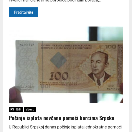
Pročitaj više
RS i BiH
Vijesti
Počinje isplata novčane pomoći borcima Srpske
U Republici Srpskoj danas počinje isplata jednokratne pomoći