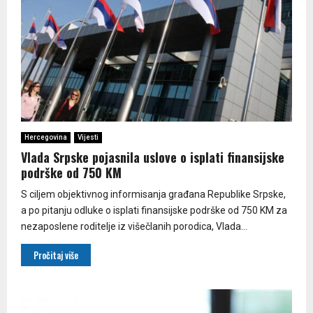
Hercegovina
Vijesti
Vlada Srpske pojasnila uslove o isplati finansijske
podrške od 750 KM
S ciljem objektivnog informisanja građana Republike Srpske,
a po pitanju odluke o isplati finansijske podrške od 750 KM za
nezaposlene roditelje iz višečlanih porodica, Vlada...
Pročitaj više