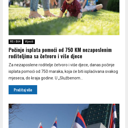
RS i BiH
Vijesti
Počinje isplata pomoći od 750 KM nezaposlenim
roditeljima sa četvoro i više djece
Za nezaposlene roditelje četvoro i više djece, danas počinje
isplata pomoći od 750 maraka, koja će biti isplaćivana svakog
mjeseca, do kraja godine. U „Službenom...
Pročitaj više