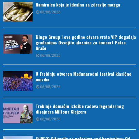
Namirnica koja je idealna za zdravlje mozga
06/08/2026
Bingo Group i ove godine otvara vrata VIP događaja
građanima: Osvojite ulaznice za koncert Petra
Graše
06/08/2026
U Trebinju otvoren Međunarodni festival klasične
muzike
06/08/2026
Trebinje domaćin izložbe radova legendarnog
dizajnera Miltona Glejzera
06/08/2026
(VIDEO) Situacija sa požarima pod kontrolom: Od