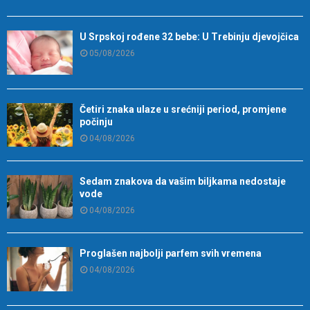
U Srpskoj rođene 32 bebe: U Trebinju djevojčica
05/08/2026
Četiri znaka ulaze u srećniji period, promjene
počinju
04/08/2026
Sedam znakova da vašim biljkama nedostaje
vode
04/08/2026
Proglašen najbolji parfem svih vremena
04/08/2026