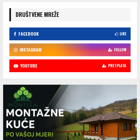
DRUŠTVENE MREŽE
FACEBOOK
LIKE
INSTAGRAM
FOLLOW
YOUTUBE
PRETPLATA