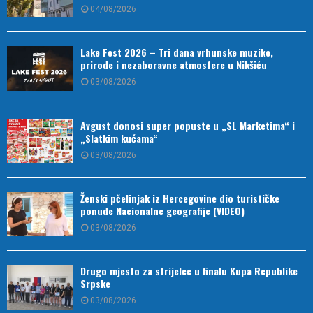
04/08/2026
Lake Fest 2026 – Tri dana vrhunske muzike,
prirode i nezaboravne atmosfere u Nikšiću
03/08/2026
Avgust donosi super popuste u „SL Marketima“ i
„Slatkim kućama“
03/08/2026
Ženski pčelinjak iz Hercegovine dio turističke
ponude Nacionalne geografije (VIDEO)
03/08/2026
Drugo mjesto za strijelce u finalu Kupa Republike
Srpske
03/08/2026