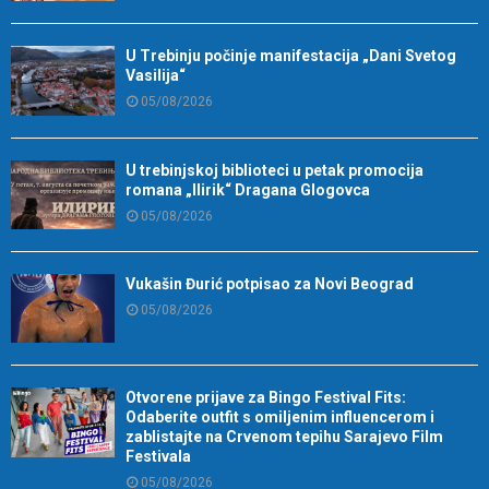
U Trebinju počinje manifestacija „Dani Svetog
Vasilija“
05/08/2026
U trebinjskoj biblioteci u petak promocija
romana „Ilirik“ Dragana Glogovca
05/08/2026
Vukašin Đurić potpisao za Novi Beograd
05/08/2026
Otvorene prijave za Bingo Festival Fits:
Odaberite outfit s omiljenim influencerom i
zablistajte na Crvenom tepihu Sarajevo Film
Festivala
05/08/2026