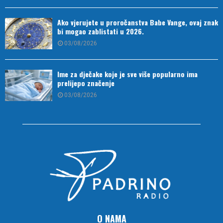
Ako vjerujete u proročanstva Babe Vange, ovaj znak
bi mogao zablistati u 2026.
03/08/2026
Ime za dječake koje je sve više popularno ima
prelijepo značenje
03/08/2026
O NAMA