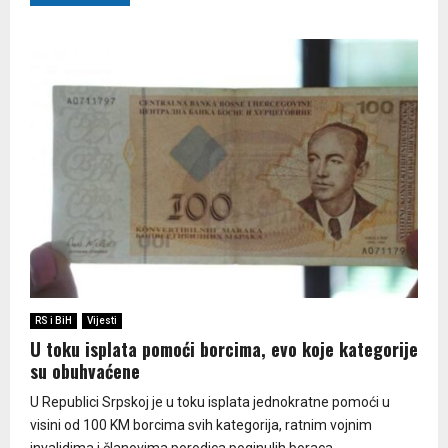
RS i BiH
Vijesti
U toku isplata pomoći borcima, evo koje kategorije
su obuhvaćene
U Republici Srpskoj je u toku isplata jednokratne pomoći u
visini od 100 KM borcima svih kategorija, ratnim vojnim
invalidima i članovima porodica poginulih boraca,...