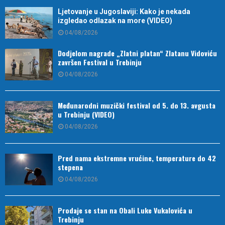
Ljetovanje u Jugoslaviji: Kako je nekada
izgledao odlazak na more (VIDEO)
04/08/2026
Dodjelom nagrade „Zlatni platan“ Zlatanu Vidoviću
završen Festival u Trebinju
04/08/2026
Međunarodni muzički festival od 5. do 13. avgusta
u Trebinju (VIDEO)
04/08/2026
Pred nama ekstremne vrućine, temperature do 42
stepena
04/08/2026
Prodaje se stan na Obali Luke Vukalovića u
Trebinju