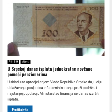
RS i BiH
Vijesti
U Srpskoj danas isplata jednokratne novčane
pomoći penzionerima
U skladu sa opredjeljenjem Vlade Republike Srpske da, u cilju
ublažavanja posljedica inflatornih kretanja pruži podršku i
najstarijoj populaciji, Ministarstvo finansija će danas izvršiti
isplatu...
Pročitaj više