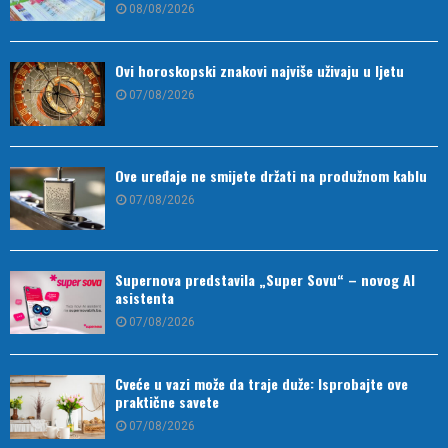
08/08/2026
Ovi horoskopski znakovi najviše uživaju u ljetu
07/08/2026
Ove uređaje ne smijete držati na produžnom kablu
07/08/2026
Supernova predstavila „Super Sovu“ – novog AI
asistenta
07/08/2026
Cveće u vazi može da traje duže: Isprobajte ove
praktične savete
07/08/2026