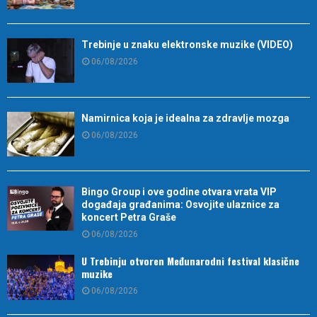
Trebinje u znaku elektronske muzike (VIDEO)
06/08/2026
Namirnica koja je idealna za zdravlje mozga
06/08/2026
Bingo Group i ove godine otvara vrata VIP
događaja građanima: Osvojite ulaznice za
koncert Petra Graše
06/08/2026
U Trebinju otvoren Međunarodni festival klasične
muzike
06/08/2026