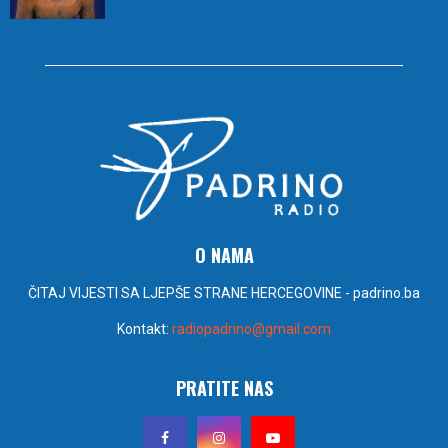
O NAMA
ČITAJ VIJESTI SA LJEPŠE STRANE HERCEGOVINE - padrino.ba
Kontakt:
radiopadrino@gmail.com
PRATITE NAS