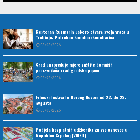
Restoran Ruzmarin uskoro otvara svoja vrata u
Trebinju: Potreban konobar/konobarica
08/08/2026
Grad unapređuje mjere zaštite domaćih
proizvođača i rad gradske pijace
08/08/2026
Filmski festival u Herceg Novom od 22. do 28.
avgusta
08/08/2026
Podjela besplatnih udžbenika za sve osnovce u
Republici Srpskoj (VIDEO)