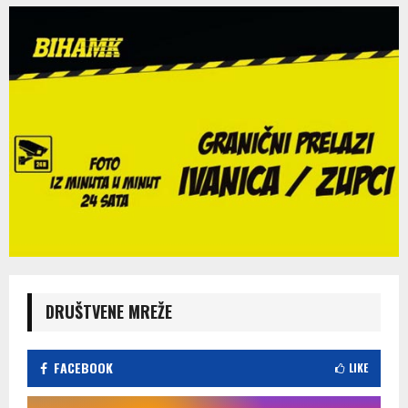
DRUŠTVENE MREŽE
FACEBOOK
LIKE