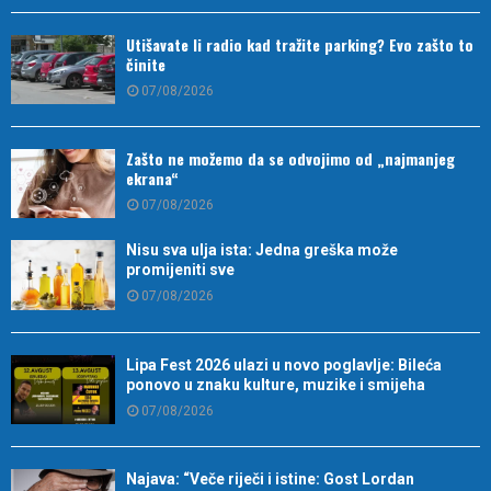
Utišavate li radio kad tražite parking? Evo zašto to
činite
07/08/2026
Zašto ne možemo da se odvojimo od „najmanjeg
ekrana“
07/08/2026
Nisu sva ulja ista: Jedna greška može
promijeniti sve
07/08/2026
Lipa Fest 2026 ulazi u novo poglavlje: Bileća
ponovo u znaku kulture, muzike i smijeha
07/08/2026
Najava: “Veče riječi i istine: Gost Lordan