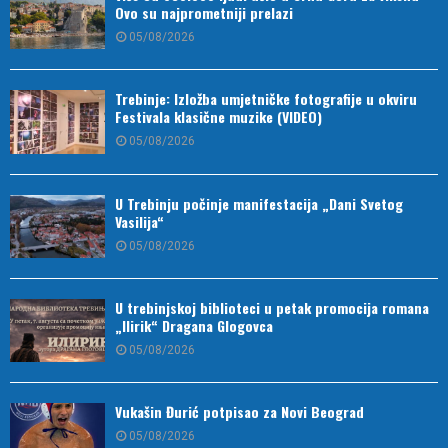
Ovo su najprometniji prelazi
05/08/2026
Trebinje: Izložba umjetničke fotografije u okviru
Festivala klasične muzike (VIDEO)
05/08/2026
U Trebinju počinje manifestacija „Dani Svetog
Vasilija“
05/08/2026
U trebinjskoj biblioteci u petak promocija romana
„Ilirik“ Dragana Glogovca
05/08/2026
Vukašin Đurić potpisao za Novi Beograd
05/08/2026