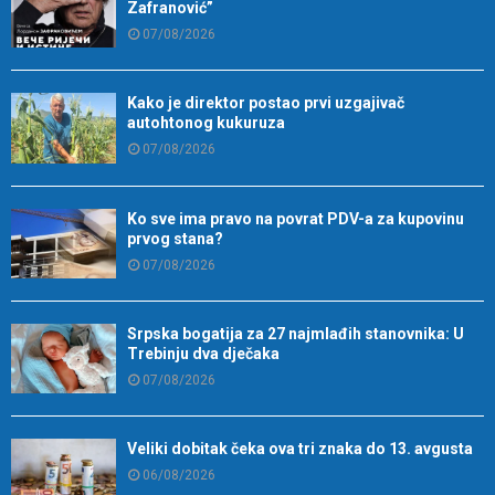
Zafranović”
07/08/2026
Kako je direktor postao prvi uzgajivač
autohtonog kukuruza
07/08/2026
Ko sve ima pravo na povrat PDV-a za kupovinu
prvog stana?
07/08/2026
Srpska bogatija za 27 najmlađih stanovnika: U
Trebinju dva dječaka
07/08/2026
Veliki dobitak čeka ova tri znaka do 13. avgusta
06/08/2026