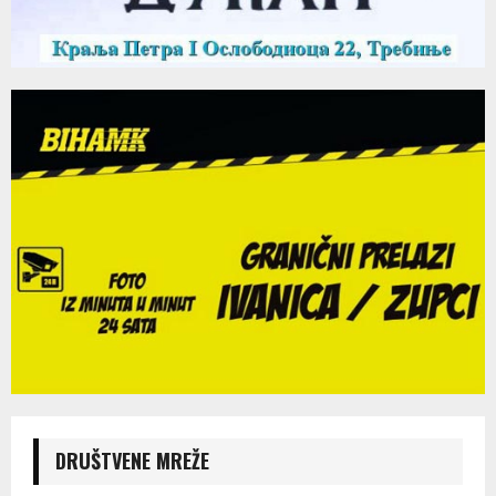
DRUŠTVENE MREŽE