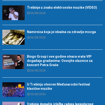
Trebinje u znaku elektronske muzike (VIDEO)
06/08/2026
Namirnica koja je idealna za zdravlje mozga
06/08/2026
Bingo Group i ove godine otvara vrata VIP
događaja građanima: Osvojite ulaznice za
koncert Petra Graše
06/08/2026
U Trebinju otvoren Međunarodni festival
klasične muzike
06/08/2026
Trebinje domaćin izložbe radova legendarnog