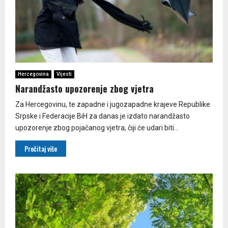
Hercegovina
Vijesti
Narandžasto upozorenje zbog vjetra
Za Hercegovinu, te zapadne i jugozapadne krajeve Republike
Srpske i Federacije BiH za danas je izdato narandžasto
upozorenje zbog pojačanog vjetra, čiji će udari biti...
Pročitaj više