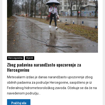
Hercegovina
Vijesti
Zbog padavina narandžasto upozorenje za
Hercegovinu
Meteoalarm izdao je danas narandžasto upozorenje zbog
obilnih padavina za područje Hercegovine, saopšteno je iz
Federalnog hidrometeorološkog zavoda. Očekuje se da će na
navedenom području...
Pročitaj više