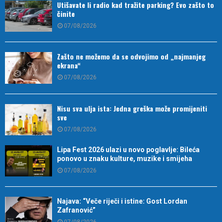
Utišavate li radio kad tražite parking? Evo zašto to
činite
07/08/2026
Zašto ne možemo da se odvojimo od „najmanjeg
ekrana“
07/08/2026
Nisu sva ulja ista: Jedna greška može promijeniti
sve
07/08/2026
Lipa Fest 2026 ulazi u novo poglavlje: Bileća
ponovo u znaku kulture, muzike i smijeha
07/08/2026
Najava: “Veče riječi i istine: Gost Lordan
Zafranović”