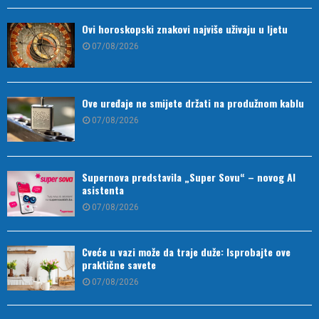
Ovi horoskopski znakovi najviše uživaju u ljetu
07/08/2026
Ove uređaje ne smijete držati na produžnom kablu
07/08/2026
Supernova predstavila „Super Sovu“ – novog AI
asistenta
07/08/2026
Cveće u vazi može da traje duže: Isprobajte ove
praktične savete
07/08/2026