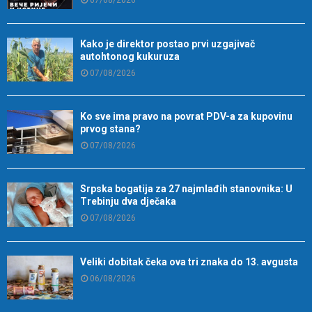
07/08/2026
Kako je direktor postao prvi uzgajivač
autohtonog kukuruza
07/08/2026
Ko sve ima pravo na povrat PDV-a za kupovinu
prvog stana?
07/08/2026
Srpska bogatija za 27 najmlađih stanovnika: U
Trebinju dva dječaka
07/08/2026
Veliki dobitak čeka ova tri znaka do 13. avgusta
06/08/2026