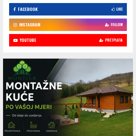
FACEBOOK
LIKE
INSTAGRAM
FOLLOW
YOUTUBE
PRETPLATA