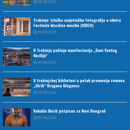
05/08/2026
Trebinje: Izložba umjetničke fotografije u okviru
Festivala klasične muzike (VIDEO)
05/08/2026
U Trebinju počinje manifestacija „Dani Svetog
Vasilija“
05/08/2026
U trebinjskoj biblioteci u petak promocija romana
„Ilirik“ Dragana Glogovca
05/08/2026
Vukašin Đurić potpisao za Novi Beograd
05/08/2026