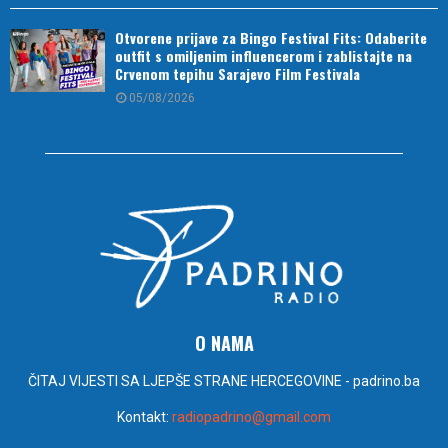
Otvorene prijave za Bingo Festival Fits: Odaberite
outfit s omiljenim influencerom i zablistajte na
Crvenom tepihu Sarajevo Film Festivala
05/08/2026
O NAMA
ČITAJ VIJESTI SA LJEPŠE STRANE HERCEGOVINE - padrino.ba
Kontakt:
radiopadrino@gmail.com