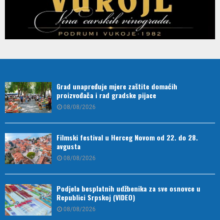
Grad unapređuje mjere zaštite domaćih
proizvođača i rad gradske pijace
08/08/2026
Filmski festival u Herceg Novom od 22. do 28.
avgusta
08/08/2026
Podjela besplatnih udžbenika za sve osnovce u
Republici Srpskoj (VIDEO)
08/08/2026