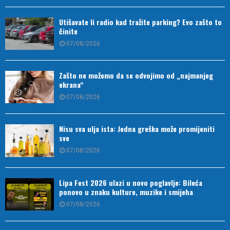
Utišavate li radio kad tražite parking? Evo zašto to
činite
07/08/2026
Zašto ne možemo da se odvojimo od „najmanjeg
ekrana“
07/08/2026
Nisu sva ulja ista: Jedna greška može promijeniti
sve
07/08/2026
Lipa Fest 2026 ulazi u novo poglavlje: Bileća
ponovo u znaku kulture, muzike i smijeha
07/08/2026