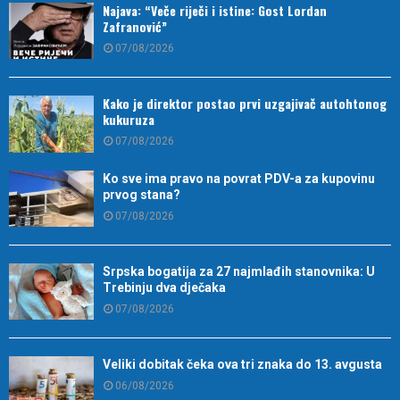
Najava: “Veče riječi i istine: Gost Lordan
Zafranović”
07/08/2026
Kako je direktor postao prvi uzgajivač autohtonog
kukuruza
07/08/2026
Ko sve ima pravo na povrat PDV-a za kupovinu
prvog stana?
07/08/2026
Srpska bogatija za 27 najmlađih stanovnika: U
Trebinju dva dječaka
07/08/2026
Veliki dobitak čeka ova tri znaka do 13. avgusta
06/08/2026