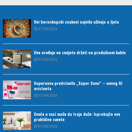
Ovi horoskopski znakovi najviše uživaju u ljetu
07/08/2026
Ove uređaje ne smijete držati na produžnom kablu
07/08/2026
Supernova predstavila „Super Sovu“ – novog AI
asistenta
07/08/2026
Cveće u vazi može da traje duže: Isprobajte ove
praktične savete
07/08/2026