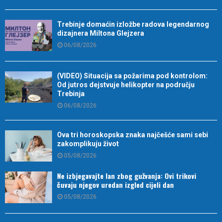
Trebinje domaćin izložbe radova legendarnog
dizajnera Miltona Glejzera
06/08/2026
(VIDEO) Situacija sa požarima pod kontrolom:
Od jutros dejstvuje helikopter na području
Trebinja
06/08/2026
Ova tri horoskopska znaka najčešće sami sebi
zakomplikuju život
05/08/2026
Ne izbjegavajte lan zbog gužvanja: Ovi trikovi
čuvaju njegov uredan izgled cijeli dan
05/08/2026