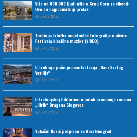
Više od 630.000 ljudi ušlo u Crnu Goru za vikend:
Ovo su najprometniji prelazi
05/08/2026
Trebinje: Izložba umjetničke fotografije u okviru
Festivala klasične muzike (VIDEO)
05/08/2026
U Trebinju počinje manifestacija „Dani Svetog
Vasilija“
05/08/2026
U trebinjskoj biblioteci u petak promocija romana
„Ilirik“ Dragana Glogovca
05/08/2026
Vukašin Đurić potpisao za Novi Beograd