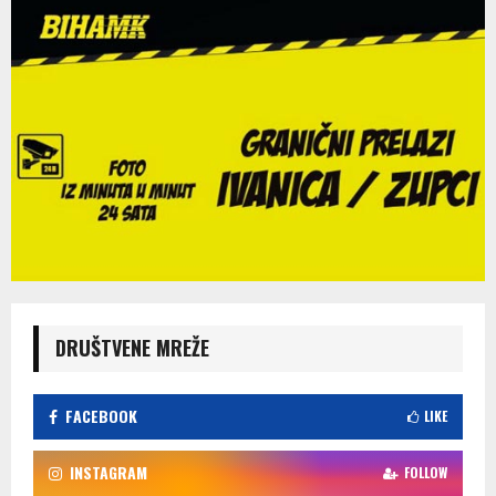
DRUŠTVENE MREŽE
FACEBOOK
LIKE
INSTAGRAM
FOLLOW