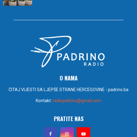
O NAMA
ČITAJ VIJESTI SA LJEPŠE STRANE HERCEGOVINE - padrino.ba
Kontakt:
radiopadrino@gmail.com
PRATITE NAS