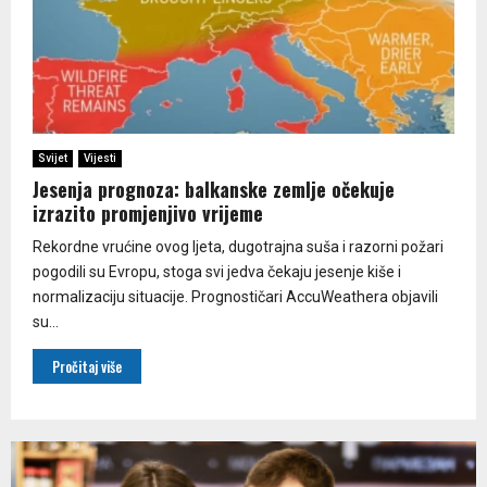
Svijet
Vijesti
Jesenja prognoza: balkanske zemlje očekuje
izrazito promjenjivo vrijeme
Rekordne vrućine ovog ljeta, dugotrajna suša i razorni požari
pogodili su Evropu, stoga svi jedva čekaju jesenje kiše i
normalizaciju situacije. Prognostičari AccuWeathera objavili
su...
Pročitaj više