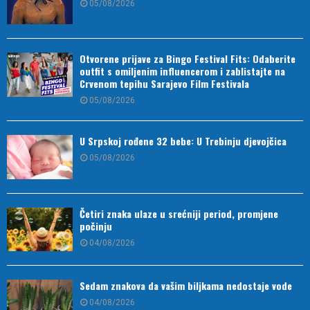
05/08/2026
Otvorene prijave za Bingo Festival Fits: Odaberite
outfit s omiljenim influencerom i zablistajte na
Crvenom tepihu Sarajevo Film Festivala
05/08/2026
U Srpskoj rođene 32 bebe: U Trebinju djevojčica
05/08/2026
Četiri znaka ulaze u srećniji period, promjene
počinju
04/08/2026
Sedam znakova da vašim biljkama nedostaje vode
04/08/2026