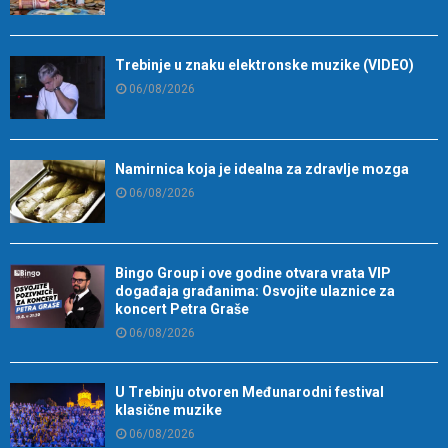
Trebinje u znaku elektronske muzike (VIDEO)
06/08/2026
Namirnica koja je idealna za zdravlje mozga
06/08/2026
Bingo Group i ove godine otvara vrata VIP
događaja građanima: Osvojite ulaznice za
koncert Petra Graše
06/08/2026
U Trebinju otvoren Međunarodni festival
klasične muzike
06/08/2026