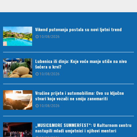
Vikend putovanja postala su novi ljetni trend
10/08/2026
Lubenica ili dinja: Koje voće manje utiče na nivo
šećera u krvi?
10/08/2026
Vrućine prijete i automobilima: Ovo su ključne
stvari koje vozači ne smiju zanemariti
10/08/2026
„MUSIC&MORE SUMMERFEST“: U Kulturnom centru
nastupili mladi umjetnici i njihovi mentori