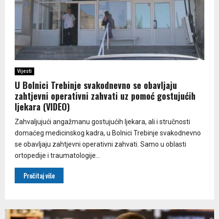
Vijesti
U Bolnici Trebinje svakodnevno se obavljaju
zahtjevni operativni zahvati uz pomoć gostujućih
ljekara (VIDEO)
Zahvaljujući angažmanu gostujućih ljekara, ali i stručnosti
domaćeg medicinskog kadra, u Bolnici Trebinje svakodnevno
se obavljaju zahtjevni operativni zahvati. Samo u oblasti
ortopedije i traumatologije...
Pročitaj više