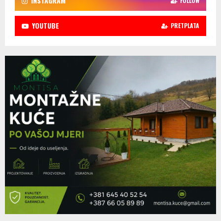
INSTAGRAM
FOLLOW
YOUTUBE
PRETPLATA