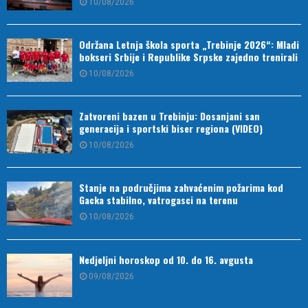
10/08/2026
Održana Letnja škola sporta „Trebinje 2026“: Mladi
bokseri Srbije i Republike Srpske zajedno trenirali
10/08/2026
Zatvoreni bazen u Trebinju: Dosanjani san
generacija i sportski biser regiona (VIDEO)
10/08/2026
Stanje na područjima zahvaćenim požarima kod
Gacka stabilno, vatrogasci na terenu
10/08/2026
Nedjeljni horoskop od 10. do 16. avgusta
09/08/2026