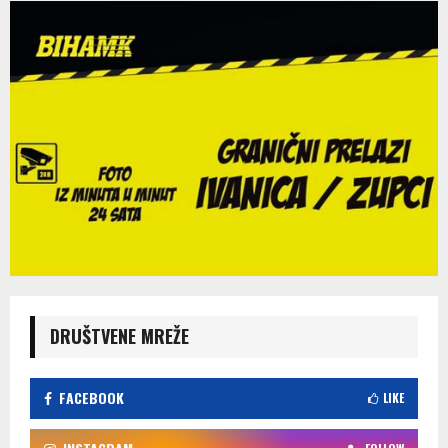
DRUŠTVENE MREŽE
FACEBOOK
LIKE