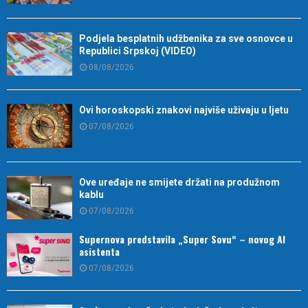
Podjela besplatnih udžbenika za sve osnovce u
Republici Srpskoj (VIDEO)
08/08/2026
Ovi horoskopski znakovi najviše uživaju u ljetu
07/08/2026
Ove uređaje ne smijete držati na produžnom
kablu
07/08/2026
Supernova predstavila „Super Sovu“ – novog AI
asistenta
07/08/2026