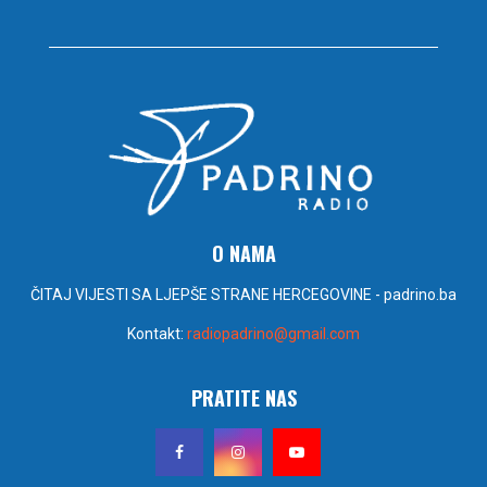
O NAMA
ČITAJ VIJESTI SA LJEPŠE STRANE HERCEGOVINE - padrino.ba
Kontakt:
radiopadrino@gmail.com
PRATITE NAS