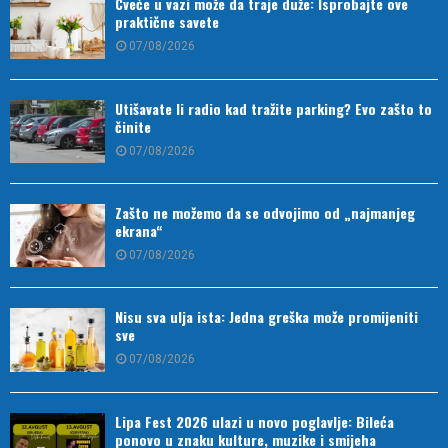
Cveće u vazi može da traje duže: Isprobajte ove
praktične savete
07/08/2026
Utišavate li radio kad tražite parking? Evo zašto to
činite
07/08/2026
Zašto ne možemo da se odvojimo od „najmanjeg
ekrana“
07/08/2026
Nisu sva ulja ista: Jedna greška može promijeniti
sve
07/08/2026
Lipa Fest 2026 ulazi u novo poglavlje: Bileća
ponovo u znaku kulture, muzike i smijeha