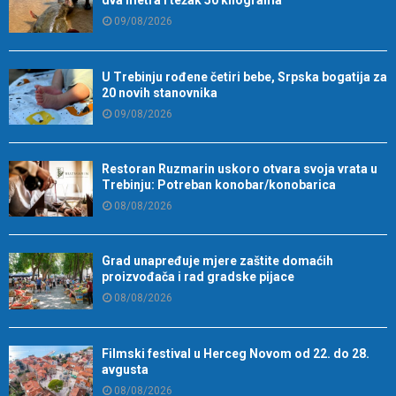
dva metra i težak 50 kilograma
09/08/2026
U Trebinju rođene četiri bebe, Srpska bogatija za
20 novih stanovnika
09/08/2026
Restoran Ruzmarin uskoro otvara svoja vrata u
Trebinju: Potreban konobar/konobarica
08/08/2026
Grad unapređuje mjere zaštite domaćih
proizvođača i rad gradske pijace
08/08/2026
Filmski festival u Herceg Novom od 22. do 28.
avgusta
08/08/2026