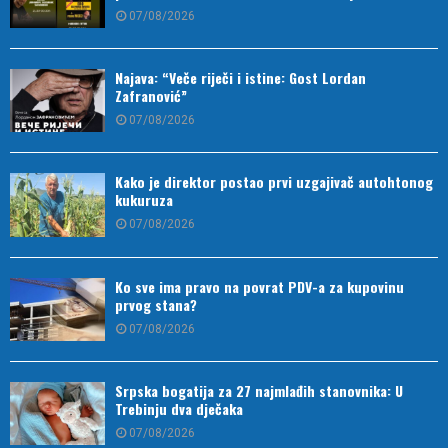
07/08/2026
Najava: “Veče riječi i istine: Gost Lordan
Zafranović”
07/08/2026
Kako je direktor postao prvi uzgajivač autohtonog
kukuruza
07/08/2026
Ko sve ima pravo na povrat PDV-a za kupovinu
prvog stana?
07/08/2026
Srpska bogatija za 27 najmlađih stanovnika: U
Trebinju dva dječaka
07/08/2026