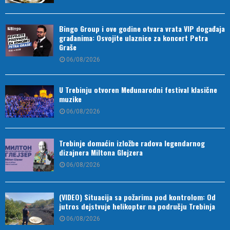
Bingo Group i ove godine otvara vrata VIP događaja
građanima: Osvojite ulaznice za koncert Petra
Graše
06/08/2026
U Trebinju otvoren Međunarodni festival klasične
muzike
06/08/2026
Trebinje domaćin izložbe radova legendarnog
dizajnera Miltona Glejzera
06/08/2026
(VIDEO) Situacija sa požarima pod kontrolom: Od
jutros dejstvuje helikopter na području Trebinja
06/08/2026