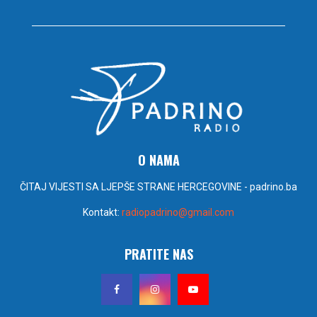
O NAMA
ČITAJ VIJESTI SA LJEPŠE STRANE HERCEGOVINE - padrino.ba
Kontakt:
radiopadrino@gmail.com
PRATITE NAS