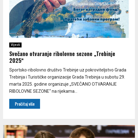
Vijesti
Svečano otvaranje ribolovne sezone „Trebinje
2025“
Sportsko-ribolovno društvo Trebinje uz pokroviteljstvo Grada
Trebinja i Turističke organizacije Grada Trebinja u subotu 29.
marta 2025. godine organizuje „SVEČANO OTVARANJE
RIBOLOVNE SEZONE“ na rijekama...
Pročitaj više