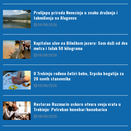
Prelijepa priroda Nevesinja u znaku druženja i
takmičenja na Alagovcu
09/08/2026
Kapitalan ulov na Bilećkom jezeru: Som duži od dva
metra i težak 50 kilograma
09/08/2026
U Trebinju rođene četiri bebe, Srpska bogatija za
20 novih stanovnika
09/08/2026
Restoran Ruzmarin uskoro otvara svoja vrata u
Trebinju: Potreban konobar/konobarica
08/08/2026