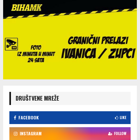
DRUŠTVENE MREŽE
FACEBOOK
LIKE
INSTAGRAM
FOLLOW