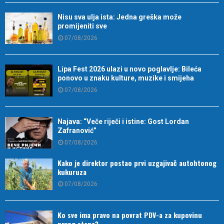
Nisu sva ulja ista: Jedna greška može
promijeniti sve
07/08/2026
Lipa Fest 2026 ulazi u novo poglavlje: Bileća
ponovo u znaku kulture, muzike i smijeha
07/08/2026
Najava: “Veče riječi i istine: Gost Lordan
Zafranović”
07/08/2026
Kako je direktor postao prvi uzgajivač autohtonog
kukuruza
07/08/2026
Ko sve ima pravo na povrat PDV-a za kupovinu
prvog stana?