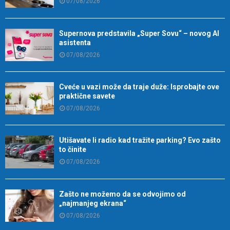
07/08/2026
Supernova predstavila „Super Sovu“ – novog AI
asistenta
07/08/2026
Cveće u vazi može da traje duže: Isprobajte ove
praktične savete
07/08/2026
Utišavate li radio kad tražite parking? Evo zašto
to činite
07/08/2026
Zašto ne možemo da se odvojimo od
„najmanjeg ekrana“
07/08/2026