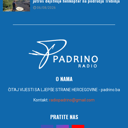
jutros dejstvuje helikopter na području Trebinja
06/08/2026
O NAMA
ČITAJ VIJESTI SA LJEPŠE STRANE HERCEGOVINE - padrino.ba
Kontakt:
radiopadrino@gmail.com
PRATITE NAS