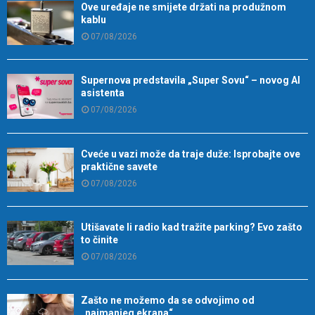
Ove uređaje ne smijete držati na produžnom
kablu
07/08/2026
Supernova predstavila „Super Sovu“ – novog AI
asistenta
07/08/2026
Cveće u vazi može da traje duže: Isprobajte ove
praktične savete
07/08/2026
Utišavate li radio kad tražite parking? Evo zašto
to činite
07/08/2026
Zašto ne možemo da se odvojimo od
„najmanjeg ekrana“