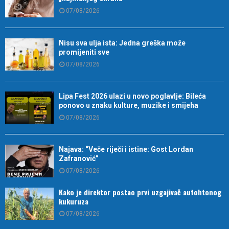
07/08/2026
Nisu sva ulja ista: Jedna greška može
promijeniti sve
07/08/2026
Lipa Fest 2026 ulazi u novo poglavlje: Bileća
ponovo u znaku kulture, muzike i smijeha
07/08/2026
Najava: “Veče riječi i istine: Gost Lordan
Zafranović”
07/08/2026
Kako je direktor postao prvi uzgajivač autohtonog
kukuruza
07/08/2026