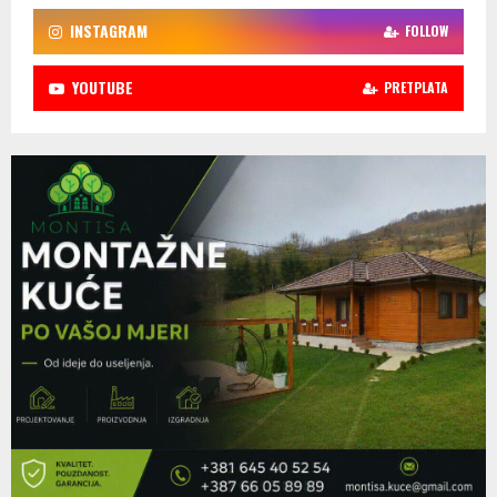
INSTAGRAM
FOLLOW
YOUTUBE
PRETPLATA