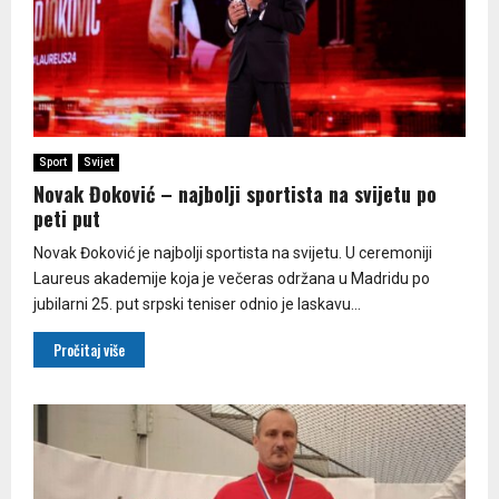
Sport
Svijet
Novak Đoković – najbolji sportista na svijetu po
peti put
Novak Đoković je najbolji sportista na svijetu. U ceremoniji
Laureus akademije koja je večeras održana u Madridu po
jubilarni 25. put srpski teniser odnio je laskavu...
Pročitaj više