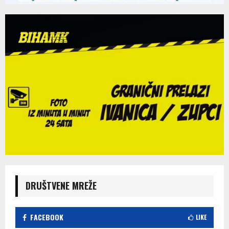
DRUŠTVENE MREŽE
FACEBOOK
LIKE