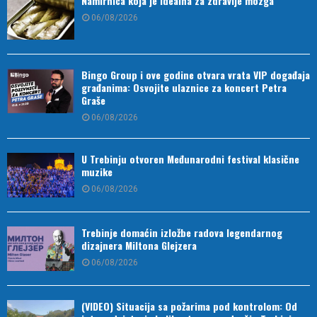
Namirnica koja je idealna za zdravlje mozga
06/08/2026
Bingo Group i ove godine otvara vrata VIP događaja
građanima: Osvojite ulaznice za koncert Petra
Graše
06/08/2026
U Trebinju otvoren Međunarodni festival klasične
muzike
06/08/2026
Trebinje domaćin izložbe radova legendarnog
dizajnera Miltona Glejzera
06/08/2026
(VIDEO) Situacija sa požarima pod kontrolom: Od