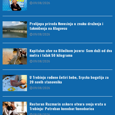
09/08/2026
Prelijepa priroda Nevesinja u znaku druženja i
takmičenja na Alagovcu
09/08/2026
Kapitalan ulov na Bilećkom jezeru: Som duži od dva
metra i težak 50 kilograma
09/08/2026
U Trebinju rođene četiri bebe, Srpska bogatija za
20 novih stanovnika
09/08/2026
Restoran Ruzmarin uskoro otvara svoja vrata u
Trebinju: Potreban konobar/konobarica
08/08/2026