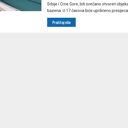
Srbije i Crne Gore, biti svečano otvoren obje
bazena. U 17 časova biće upriličeno presijecan
Pročitaj više