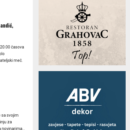
andić,
U 20.00 časova
olo
ateljski meč.
e sa svojim
nju za
 novinarima...