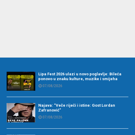
Lipa Fest 2026 ulazi u novo poglavlje: Bileća
ponovo u znaku kulture, muzike i smijeha
07/08/2026
Najava: “Veče riječi i istine: Gost Lordan
Zafranović”
07/08/2026