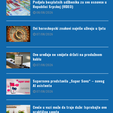
Podjela besplatnih udžbenika za sve osnovce u
Republici Srpskoj (VIDEO)
08/08/2026
Ovi horoskopski znakovi najviše uživaju u ljetu
07/08/2026
Ove uređaje ne smijete držati na produžnom
kablu
07/08/2026
Supernova predstavila „Super Sovu“ – novog
AI asistenta
07/08/2026
Cveće u vazi može da traje duže: Isprobajte ove
praktične savete