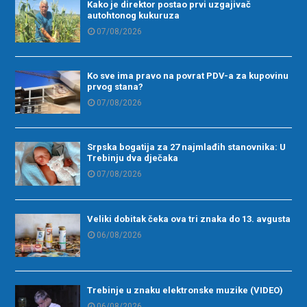
Kako je direktor postao prvi uzgajivač
autohtonog kukuruza
07/08/2026
Ko sve ima pravo na povrat PDV-a za kupovinu
prvog stana?
07/08/2026
Srpska bogatija za 27 najmlađih stanovnika: U
Trebinju dva dječaka
07/08/2026
Veliki dobitak čeka ova tri znaka do 13. avgusta
06/08/2026
Trebinje u znaku elektronske muzike (VIDEO)
06/08/2026