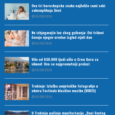
Ova tri horoskopska znaka najčešće sami sebi
zakomplikuju život
05/08/2026
Ne izbjegavajte lan zbog gužvanja: Ovi trikovi
čuvaju njegov uredan izgled cijeli dan
05/08/2026
Više od 630.000 ljudi ušlo u Crnu Goru za
vikend: Ovo su najprometniji prelazi
05/08/2026
Trebinje: Izložba umjetničke fotografije u
okviru Festivala klasične muzike (VIDEO)
05/08/2026
U Trebinju počinje manifestacija „Dani Svetog