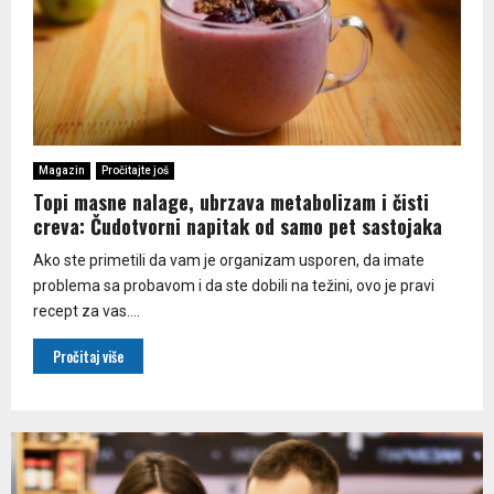
Magazin
Pročitajte još
Topi masne nalage, ubrzava metabolizam i čisti
creva: Čudotvorni napitak od samo pet sastojaka
Ako ste primetili da vam je organizam usporen, da imate
problema sa probavom i da ste dobili na težini, ovo je pravi
recept za vas....
Pročitaj više