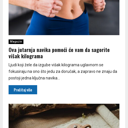
Magazin
Ova jutarnja navika pomoći će vam da sagorite
višak kilograma
Ljudi koji žele da izgube višak kilograma uglavnom se
fokusiraju na ono što jedu za doručak, a zapravo ne znaju da
postoji jedna ključna navika...
Pročitaj više