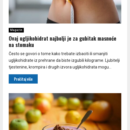
Magazin
Ovaj ugljikohidrat najbolji je za gubitak masnoće
na stomaku
Često se govori o tome kako trebate izbaciti ili smanjiti
ugljikohidrate iz prehrane da biste izgubili kilograme. Ljubitelji
tjestenine, krompira i drugih izvora ugljikohidrata mogu...
Pročitaj više