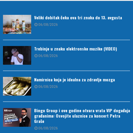
Veliki dobitak čeka ova tri znaka do 13. avgusta
06/08/2026
Trebinje u znaku elektronske muzike (VIDEO)
06/08/2026
Namirnica koja je idealna za zdravlje mozga
06/08/2026
Bingo Group i ove godine otvara vrata VIP događaja
građanima: Osvojite ulaznice za koncert Petra
Graše
06/08/2026