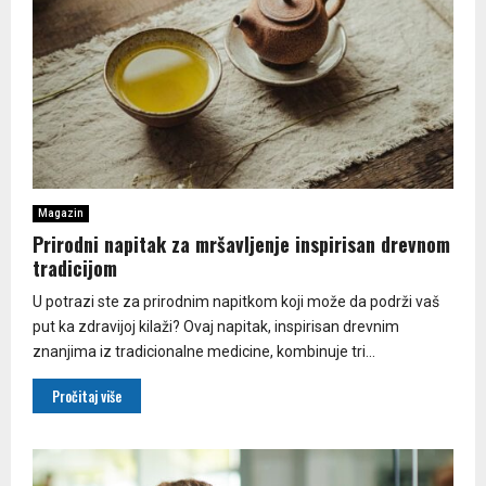
Magazin
Prirodni napitak za mršavljenje inspirisan drevnom
tradicijom
U potrazi ste za prirodnim napitkom koji može da podrži vaš
put ka zdravijoj kilaži? Ovaj napitak, inspirisan drevnim
znanjima iz tradicionalne medicine, kombinuje tri...
Pročitaj više