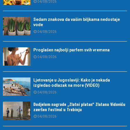
04/08/2026
Sedam znakova da vašim biljkama nedostaje
vode
04/08/2026
Proglašen najbolji parfem svih vremena
04/08/2026
Ljetovanje u Jugoslaviji: Kako je nekada
izgledao odlazak na more (VIDEO)
04/08/2026
Dodjelom nagrade „Zlatni platan“ Zlatanu Vidoviću
završen Festival u Trebinju
04/08/2026