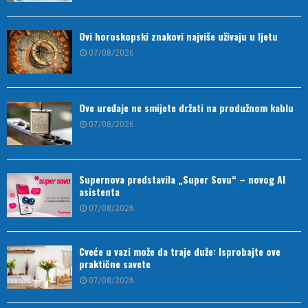
Ovi horoskopski znakovi najviše uživaju u ljetu
07/08/2026
Ove uređaje ne smijete držati na produžnom kablu
07/08/2026
Supernova predstavila „Super Sovu“ – novog AI
asistenta
07/08/2026
Cveće u vazi može da traje duže: Isprobajte ove
praktične savete
07/08/2026