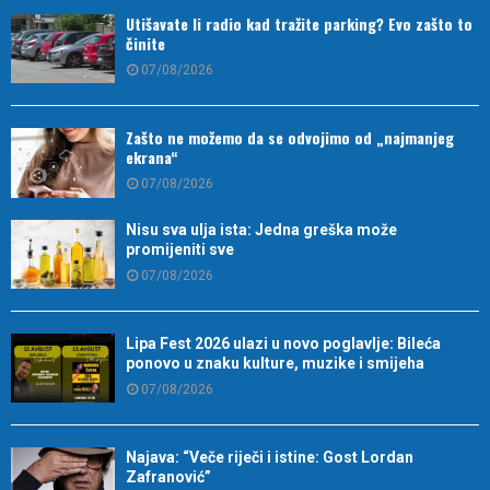
Utišavate li radio kad tražite parking? Evo zašto to
činite
07/08/2026
Zašto ne možemo da se odvojimo od „najmanjeg
ekrana“
07/08/2026
Nisu sva ulja ista: Jedna greška može
promijeniti sve
07/08/2026
Lipa Fest 2026 ulazi u novo poglavlje: Bileća
ponovo u znaku kulture, muzike i smijeha
07/08/2026
Najava: “Veče riječi i istine: Gost Lordan
Zafranović”