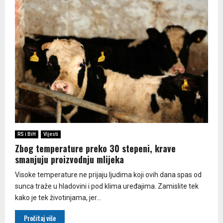
RS i BiH
Vijesti
Zbog temperature preko 30 stepeni, krave
smanjuju proizvodnju mlijeka
Visoke temperature ne prijaju ljudima koji ovih dana spas od
sunca traže u hladovini i pod klima uređajima. Zamislite tek
kako je tek životinjama, jer...
Pročitaj više