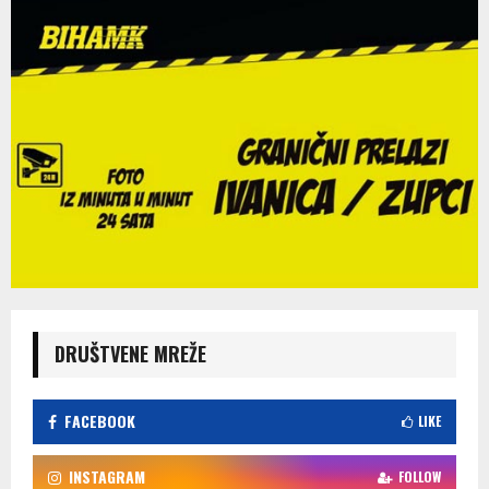
DRUŠTVENE MREŽE
FACEBOOK
LIKE
INSTAGRAM
FOLLOW