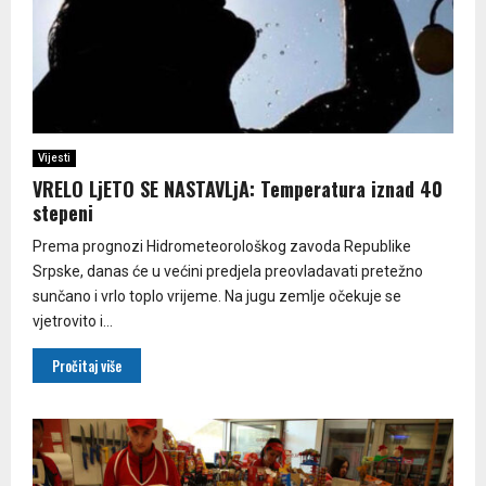
Vijesti
VRELO LjETO SE NASTAVLjA: Temperatura iznad 40
stepeni
Prema prognozi Hidrometeorološkog zavoda Republike
Srpske, danas će u većini predjela preovladavati pretežno
sunčano i vrlo toplo vrijeme. Na jugu zemlje očekuje se
vjetrovito i...
Pročitaj više