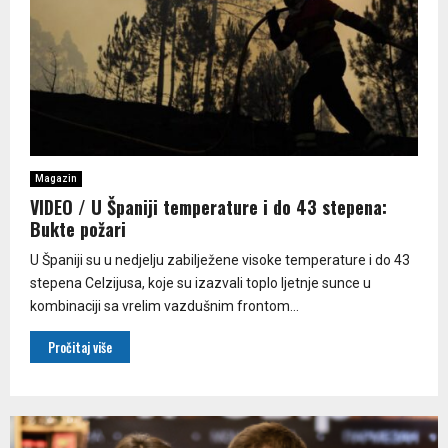
Magazin
VIDEO / U Španiji temperature i do 43 stepena:
Bukte požari
U Španiji su u nedjelju zabilježene visoke temperature i do 43
stepena Celzijusa, koje su izazvali toplo ljetnje sunce u
kombinaciji sa vrelim vazdušnim frontom...
Pročitaj više