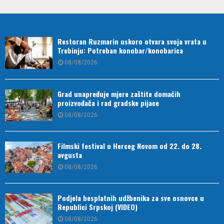
Restoran Ruzmarin uskoro otvara svoja vrata u
Trebinju: Potreban konobar/konobarica
08/08/2026
Grad unapređuje mjere zaštite domaćih
proizvođača i rad gradske pijace
08/08/2026
Filmski festival u Herceg Novom od 22. do 28.
avgusta
08/08/2026
Podjela besplatnih udžbenika za sve osnovce u
Republici Srpskoj (VIDEO)
08/08/2026