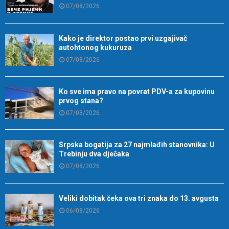
07/08/2026
Kako je direktor postao prvi uzgajivač
autohtonog kukuruza
07/08/2026
Ko sve ima pravo na povrat PDV-a za kupovinu
prvog stana?
07/08/2026
Srpska bogatija za 27 najmlađih stanovnika: U
Trebinju dva dječaka
07/08/2026
Veliki dobitak čeka ova tri znaka do 13. avgusta
06/08/2026