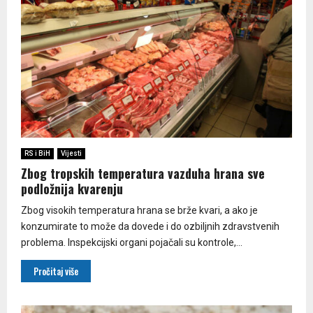
RS i BiH
Vijesti
Zbog tropskih temperatura vazduha hrana sve
podložnija kvarenju
Zbog visokih temperatura hrana se brže kvari, a ako je
konzumirate to može da dovede i do ozbiljnih zdravstvenih
problema. Inspekcijski organi pojačali su kontrole,...
Pročitaj više