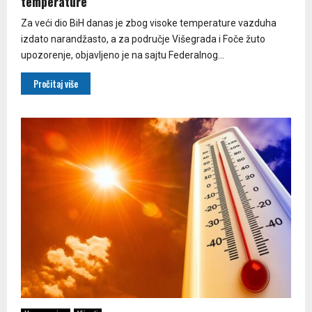
temperature
Za veći dio BiH danas je zbog visoke temperature vazduha
izdato narandžasto, a za područje Višegrada i Foče žuto
upozorenje, objavljeno je na sajtu Federalnog...
Pročitaj više