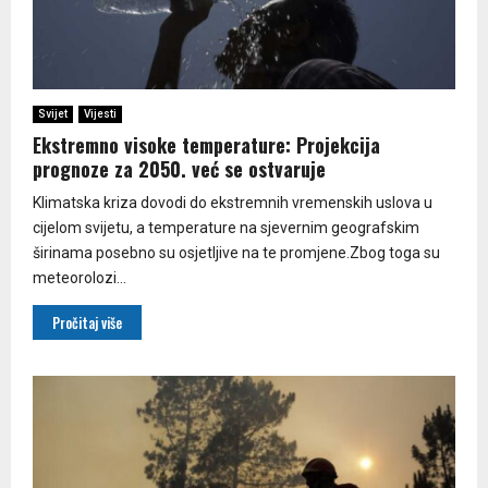
Svijet
Vijesti
Ekstremno visoke temperature: Projekcija
prognoze za 2050. već se ostvaruje
Klimatska kriza dovodi do ekstremnih vremenskih uslova u
cijelom svijetu, a temperature na sjevernim geografskim
širinama posebno su osjetljive na te promjene.Zbog toga su
meteorolozi...
Pročitaj više