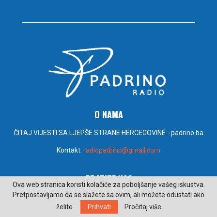
O NAMA
ČITAJ VIJESTI SA LJEPŠE STRANE HERCEGOVINE - padrino.ba
Kontakt:
radiopadrino@gmail.com
PRATITE NAS
Ova web stranica koristi kolačiće za poboljšanje vašeg iskustva.
Pretpostavljamo da se slažete sa ovim, ali možete odustati ako
želite.
Prihvati
Pročitaj više