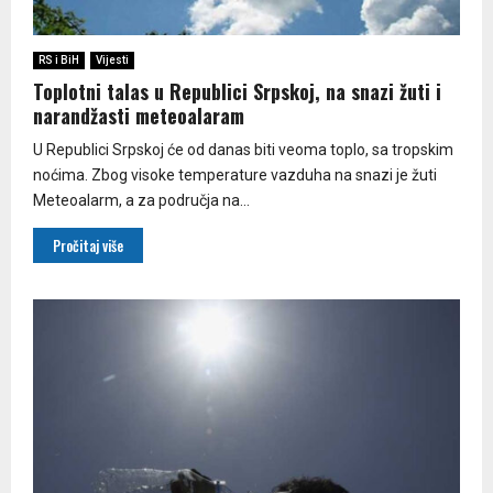
RS i BiH
Vijesti
Toplotni talas u Republici Srpskoj, na snazi žuti i
narandžasti meteoalaram
U Republici Srpskoj će od danas biti veoma toplo, sa tropskim
noćima. Zbog visoke temperature vazduha na snazi je žuti
Meteoalarm, a za područja na...
Pročitaj više