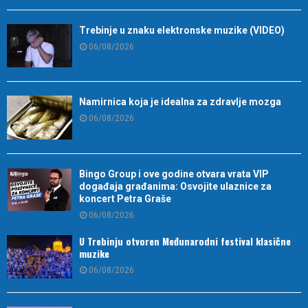
Trebinje u znaku elektronske muzike (VIDEO)
06/08/2026
Namirnica koja je idealna za zdravlje mozga
06/08/2026
Bingo Group i ove godine otvara vrata VIP
događaja građanima: Osvojite ulaznice za
koncert Petra Graše
06/08/2026
U Trebinju otvoren Međunarodni festival klasične
muzike
06/08/2026