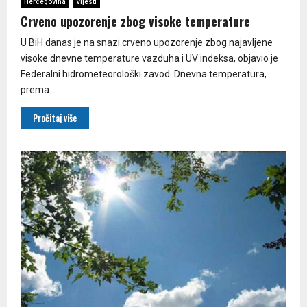
Hercegovina
Vijesti
Crveno upozorenje zbog visoke temperature
U BiH danas je na snazi crveno upozorenje zbog najavljene
visoke dnevne temperature vazduha i UV indeksa, objavio je
Federalni hidrometeorološki zavod. Dnevna temperatura,
prema...
Pročitaj više